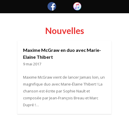
Nouvelles
Maxime McGraw en duo avec Marie-
Elaine Thibert
9 mai 2017
Maxime McGraw vient de lancer Jamais loin, un
magnifique duo avec Marie-Élaine Thibert ! La
chanson est écrite par Sophie Nault et
composée par Jean-François Breau et Marc
Dupré !…