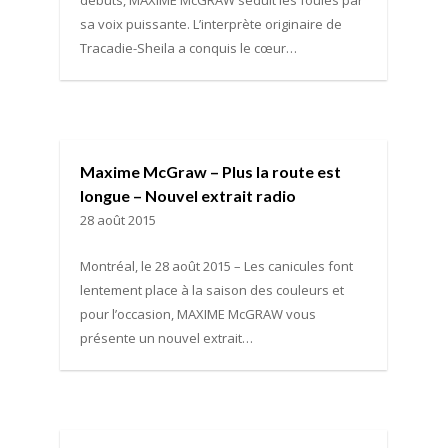
débuts, MAXIME McGRAW séduit les foules par
sa voix puissante. L’interprète originaire de
Tracadie-Sheila a conquis le cœur…
Maxime McGraw – Plus la route est
longue – Nouvel extrait radio
28 août 2015
Montréal, le 28 août 2015 – Les canicules font
lentement place à la saison des couleurs et
pour l’occasion, MAXIME McGRAW vous
présente un nouvel extrait…