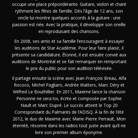
occupe une place prépondérante. Guitare, violon et chant
rythment les fêtes de famille. Dès l’âge de 12 ans, son
oncle lui montre quelques accords à la guitare : une
passion est née. Avec la pratique, il développe son oreille
en reproduisant des chansons.
En 2008, ses amis et sa famille l’encouragent à essayer
les auditions de Star Académie. Pour leur faire plaisir, il
présente sa candidature. Étonné, il est ensuite convié aux
auditions de Montréal et se fait remarquer en remportant
le prix du public pour son audition télévisée.
Il partage ensuite la scène avec Jean-François Breau, Alfa
Rococo, Michel Pagliaro, Andrée Watters, Marc Déry et
Wilfred Le Bouthillier. En 2011, Maxime lance la chanson
Personne ne sera toi, écrite et composée par Sophie
Nault et Marc Dupré. Le succès atteint le Top 20
Correspondant du Palmarès de l’ADISQ. À la fin de l’été
2012, le duo de Maxime avec Marie-Pierre Perrault, Mon
éternité, résonne dans les radios tout juste avant qu’il ne
livre son premier album éponyme.