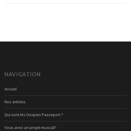
NAVIGATION
Accueil
Nos artistes
Qui sont les Disques Passeport ?
Vous avez un projet musical?