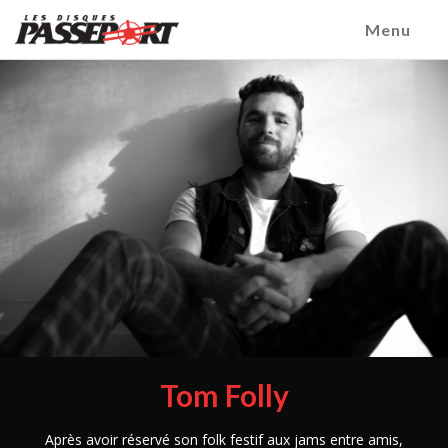
Menu
Tom Folly
Après avoir réservé son folk festif aux jams entre amis,