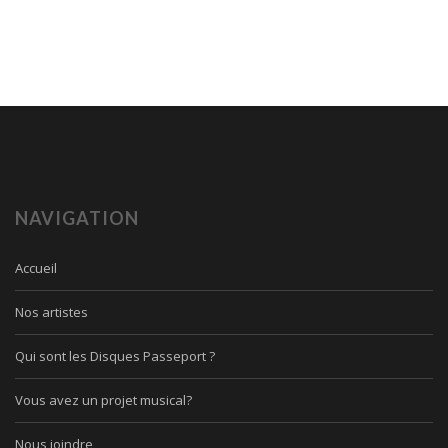
NAVIGATION
Accueil
Nos artistes
Qui sont les Disques Passeport ?
Vous avez un projet musical?
Nous joindre