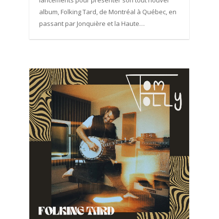
lancements pour présenter son tout nouvel
album, Folking Tard, de Montréal à Québec, en
passant par Jonquière et la Haute…