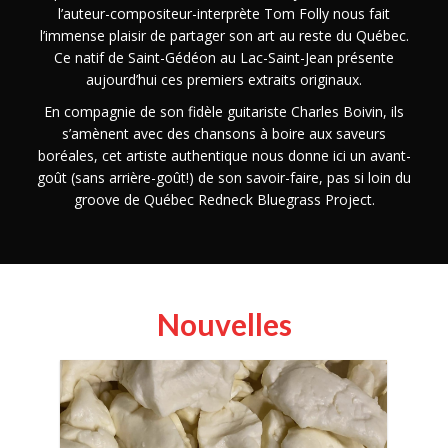
l’auteur-compositeur-interprète Tom Folly nous fait
l’immense plaisir de partager son art au reste du Québec.
Ce natif de Saint-Gédéon au Lac-Saint-Jean présente
aujourd’hui ces premiers extraits originaux.
En compagnie de son fidèle guitariste Charles Boivin, ils
s’amènent avec des chansons à boire aux saveurs
boréales, cet artiste authentique nous donne ici un avant-
goût (sans arrière-goût!) de son savoir-faire, pas si loin du
groove de Québec Redneck Bluegrass Project.
Nouvelles