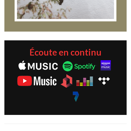
Écoute en continu