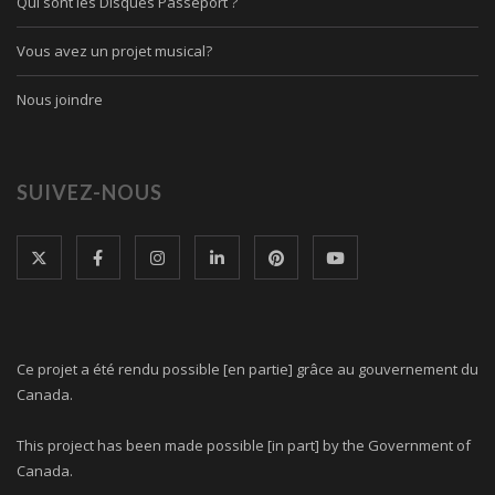
Qui sont les Disques Passeport ?
Vous avez un projet musical?
Nous joindre
SUIVEZ-NOUS
Ce projet a été rendu possible [en partie] grâce au gouvernement du
Canada.
This project has been made possible [in part] by the Government of
Canada.