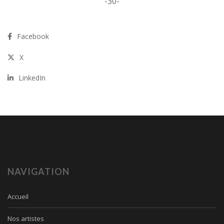
-30-
Facebook
X
LinkedIn
NAVIGATION
Accueil
Nos artistes