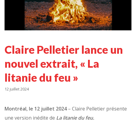
Claire Pelletier lance un
nouvel extrait, « La
litanie du feu »
12 juillet 2024
Montréal, le 12 juillet 2024
– Claire Pelletier présente
une version inédite de
La litanie du feu.