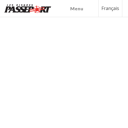
Français
Menu