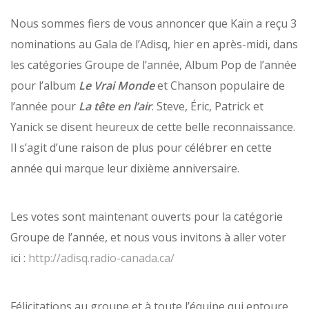
Nous sommes fiers de vous annoncer que Kaïn a reçu 3
nominations au Gala de l’Adisq, hier en après-midi, dans
les catégories Groupe de l’année, Album Pop de l’année
pour l’album
Le Vrai Monde
et Chanson populaire de
l’année pour
La tête en l’air
. Steve, Éric, Patrick et
Yanick se disent heureux de cette belle reconnaissance.
Il s’agit d’une raison de plus pour célébrer en cette
année qui marque leur dixième anniversaire.
Les votes sont maintenant ouverts pour la catégorie
Groupe de l’année, et nous vous invitons à aller voter
ici :
http://adisq.radio-canada.ca/
Félicitations au groupe et à toute l’équipe qui entoure