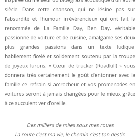
inspirée du meilleur du bluegrass acoustique d’un autre
siècle. Dans cette chanson, qui ne lésine pas sur
l’absurdité et l’humour irrévérencieux qui ont fait la
renommée de La Famille Day, Ben Day, véritable
passionné de voiture et de cuisine, amalgame ses deux
plus grandes passions dans un texte ludique
habilement ficelé et solidement soutenu par la troupe
de joyeux lurons. « Cœur de trucker (Roadkill) » vous
donnera très certainement le goût d’entonner avec la
famille ce refrain si accrocheur et vos promenades en
voitures seront à jamais changées pour le mieux grâce
à ce succulent ver d’oreille.
Des milliers de miles sous mes roues
La route c’est ma vie, le chemin c’est ton destin