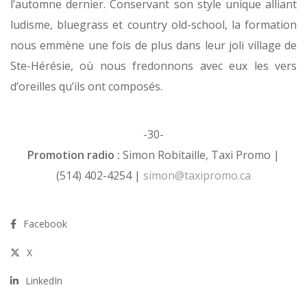
l’automne dernier. Conservant son style unique alliant
ludisme, bluegrass et country old-school, la formation
nous emmène une fois de plus dans leur joli village de
Ste-Hérésie, où nous fredonnons avec eux les vers
d’oreilles qu’ils ont composés.
-30-
Promotion radio :
Simon Robitaille, Taxi Promo |
(514) 402-4254 |
simon@taxipromo.ca
Facebook
X
LinkedIn