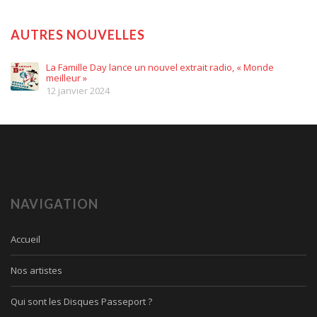
AUTRES NOUVELLES
La Famille Day lance un nouvel extrait radio, « Monde
meilleur »
12 janvier 2024
NAVIGATION
Accueil
Nos artistes
Qui sont les Disques Passeport ?