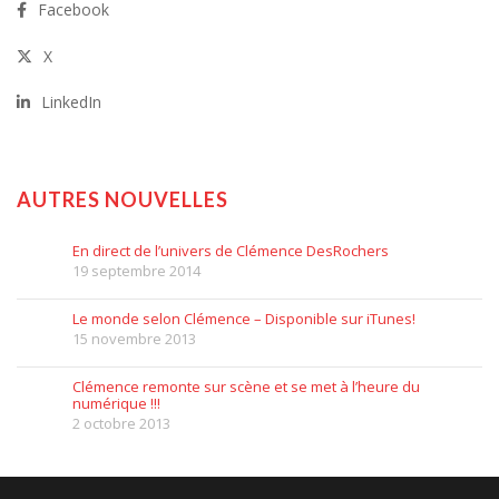
Facebook
X
LinkedIn
AUTRES NOUVELLES
En direct de l’univers de Clémence DesRochers
19 septembre 2014
Le monde selon Clémence – Disponible sur iTunes!
15 novembre 2013
Clémence remonte sur scène et se met à l’heure du
numérique !!!
2 octobre 2013