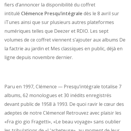
fiers d’annoncer la disponibilité du coffret
intitulé
Clémence Presqu’intégrale
dès le 8 avril sur
iTunes ainsi que sur plusieurs autres plateformes
numériques telles que Deezer et RDIO. Les sept
volumes de ce coffret viennent s’ajouter aux albums De
la factrie au jardin et Mes classiques en public, déjà en
ligne depuis novembre dernier.
Paru en 1997, Clémence — Presqu’intégrale totalise 7
albums, 62 monologues et 30 inédits enregistrés
devant public de 1958 à 1993. De quoi ravir le cœur des
adeptes de notre Clémence! Retrouvez avec plaisir les
«Fra gio gio Fragetti», «Le beau voyage» sans oublier
les tribulations de «L’acheteuse», au moment de leur