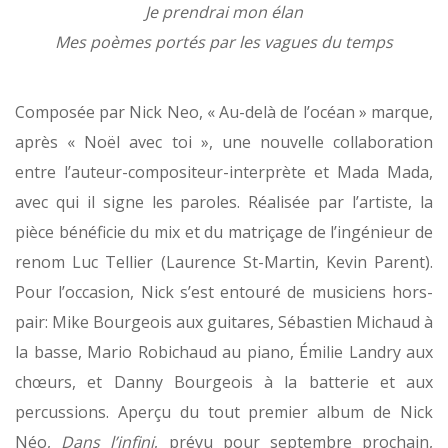
Je prendrai mon élan
Mes poèmes portés par les vagues du temps
Composée par Nick Neo, « Au-delà de l’océan » marque,
après « Noël avec toi », une nouvelle collaboration
entre l’auteur-compositeur-interprète et Mada Mada,
avec qui il signe les paroles. Réalisée par l’artiste, la
pièce bénéficie du mix et du matriçage de l’ingénieur de
renom Luc Tellier (Laurence St-Martin, Kevin Parent).
Pour l’occasion, Nick s’est entouré de musiciens hors-
pair: Mike Bourgeois aux guitares, Sébastien Michaud à
la basse, Mario Robichaud au piano, Émilie Landry aux
chœurs, et Danny Bourgeois à la batterie et aux
percussions. Aperçu du tout premier album de Nick
Néo,
Dans l’infini
, prévu pour septembre prochain,