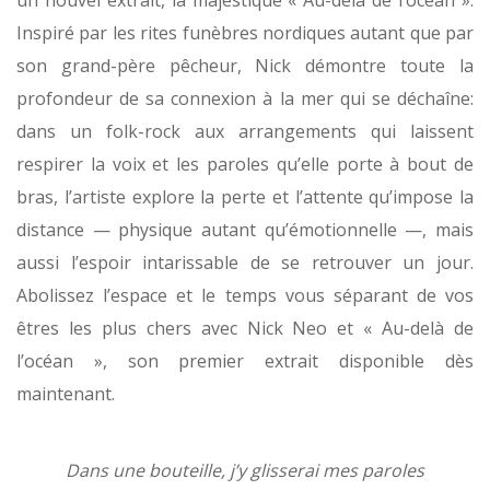
un nouvel extrait, la majestique « Au-delà de l’océan ».
Inspiré par les rites funèbres nordiques autant que par
son grand-père pêcheur, Nick démontre toute la
profondeur de sa connexion à la mer qui se déchaîne:
dans un folk-rock aux arrangements qui laissent
respirer la voix et les paroles qu’elle porte à bout de
bras, l’artiste explore la perte et l’attente qu’impose la
distance — physique autant qu’émotionnelle —, mais
aussi l’espoir intarissable de se retrouver un jour.
Abolissez l’espace et le temps vous séparant de vos
êtres les plus chers avec Nick Neo et « Au-delà de
l’océan », son premier extrait disponible dès
maintenant.
Dans une bouteille, j’y glisserai mes paroles