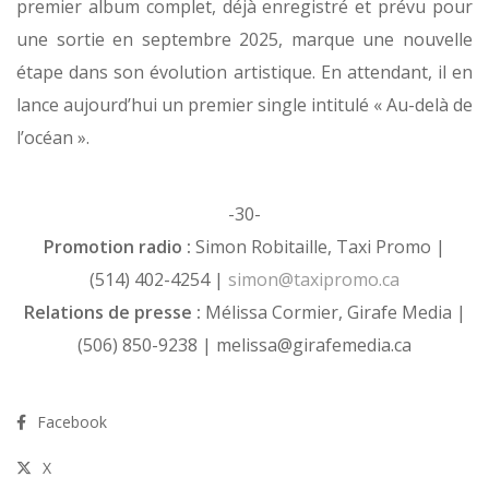
premier album complet, déjà enregistré et prévu pour
une sortie en septembre 2025, marque une nouvelle
étape dans son évolution artistique. En attendant, il en
lance aujourd’hui un premier single intitulé « Au-delà de
l’océan ».
-30-
Promotion radio :
Simon Robitaille, Taxi Promo |
(514) 402-4254 |
simon@taxipromo.ca
Relations de presse :
Mélissa Cormier, Girafe Media |
(506) 850-9238 | melissa@girafemedia.ca
Facebook
X