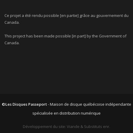
Ce projet a été rendu possible [en partie] grâce au gouvernement du
Canada.
This project has been made possible [in part] by the Government of
Canada.
©Les Disques Passeport
- Maison de disque québécoise indépendante
spécialisée en distribution numérique
Développement du site: Viande & Substituts enr.