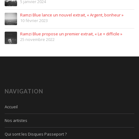
5 janvier 2024
Ramzi Blue lance un nouvel extrait, « Argent, bonheur »
10 février 2023
Ramzi Blue propose un premier extrait, « Le + difficile »
25 novembre 2022
NAVIGATION
Accueil
Nos artistes
Qui sont les Disques Passeport ?