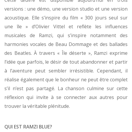
Cette œuvre est disponible aujourd’hui en trois
versions : une démo, une version studio et une version
acoustique. Elle s’inspire du film « 300 jours seul sur
une île » d’Olivier Vittel et reflète les influences
musicales de Ramzi, qui s’inspire notamment des
harmonies vocales de Beau Dommage et des ballades
des Beatles. À travers « Île déserte », Ramzi exprime
l’idée que parfois, le désir de tout abandonner et partir
à l’aventure peut sembler irrésistible. Cependant, il
réalise également que le bonheur ne peut être complet
s’il n’est pas partagé. La chanson culmine sur cette
réflexion qui invite à se connecter aux autres pour
trouver la véritable plénitude.
QUI EST RAMZI BLUE?