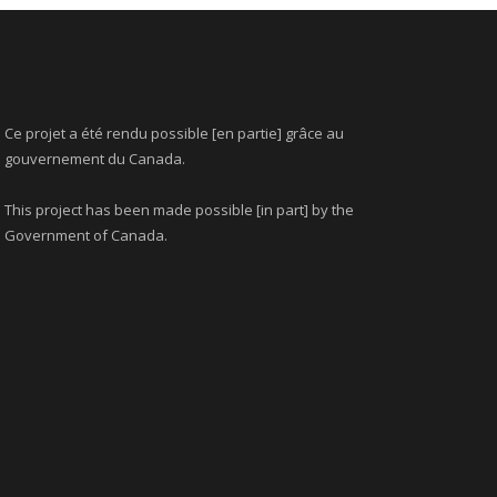
Ce projet a été rendu possible [en partie] grâce au
gouvernement du Canada.
This project has been made possible [in part] by the
Government of Canada.