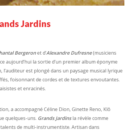
ands Jardins
hantal Bergeron
et d’
Alexandre Dufresne
(musiciens
nce aujourd’hui la sortie d’un premier album éponyme
on, l’auditeur est plongé dans un paysage musical lyrique
fés, foisonnant de cordes et de textures envoutantes.
aisistes et enracinés.
ation, a accompagné Céline Dion, Ginette Reno, Klô
ue quelques-uns.
Grands Jardins
la révèle comme
talents de multi-instrumentiste. Artisan dans