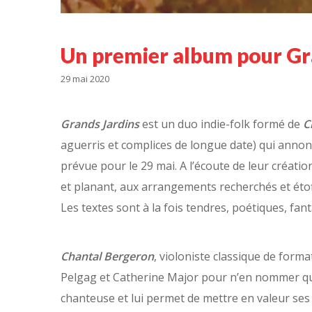
Un premier album pour Gr
29 mai 2020
Grands Jardins
est un duo indie-folk formé de
C
aguerris et complices de longue date) qui anno
prévue pour le 29 mai. A l’écoute de leur créati
et planant, aux arrangements recherchés et étof
Les textes sont à la fois tendres, poétiques, fant
Chantal Bergeron
, violoniste classique de form
Pelgag et Catherine Major pour n’en nommer q
chanteuse et lui permet de mettre en valeur ses 