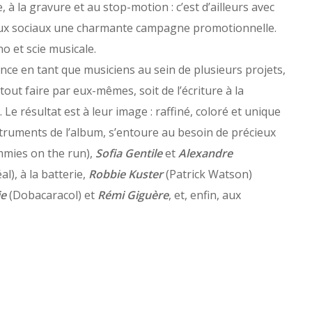
, à la gravure et au stop-motion : c’est d’ailleurs avec
eaux sociaux une charmante campagne promotionnelle.
o et scie musicale.
ence en tant que musiciens au sein de plusieurs projets,
tout faire par eux-mêmes, soit de l’écriture à la
 Le résultat est à leur image : raffiné, coloré et unique
struments de l’album, s’entoure au besoin de précieux
ies on the run),
Sofia Gentile
et
Alexandre
), à la batterie,
Robbie Kuster
(Patrick Watson)
ie
(Dobacaracol) et
Rémi Giguère
, et, enfin, aux