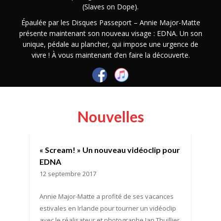
(Slaves on Dope).
Épaulée par les Disques Passeport – Annie Major-Matte
présente maintenant son nouveau visage : EDNA. Un son
unique, pédale au plancher, qui impose une urgence de
vivre ! À vous maintenant d’en faire la découverte.
Nouvelles
« Scream! » Un nouveau vidéoclip pour
EDNA
12 septembre 2017
Annie Major-Matte a profité de ses vacances
estivales en Irlande pour tourner un vidéoclip
avec le réalisateur et photographe Ian Thuillier,