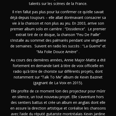
talents sur les scènes de la France.
Il n’en fallut pas plus pour lui confirmer ce qu’elle savait
déjà depuis toujours – elle allait dorénavant consacrer sa
vie à la chanson et non plus au jeu. En 2003, arrive son
premier album solo en carrière : ‘’Dissidence’’. Le premier
extrait tiré de ce disque, la chanson ‘’Feu De Paille’’
s’installe au sommet des palmarès pendant une vingtaine
de semaines. Suivent en radio les succès : “La Guerre’’ et
‘’Ma Folie Douce Amère” .
Au cours des dernières années, Annie Major-Matte a été
fortement en demande tant à titre de voix officielle en
radio qu’à titre de choriste sur différents projets, dont
notamment sur ‘’Talk To Me’’ album de Kevin Bazinet
(gagnant de La Voix en 2015).
Elle profite de ce moment loin des projecteur pour mûrir
en silence, un tout nouveau projet. Elle s’aventure hors
des sentiers battus et crée un album en anglais dont elle
en assure la direction artistique et coréalise les chansons
avec l’aide du réputé guitariste montréalais Kevin Jardine