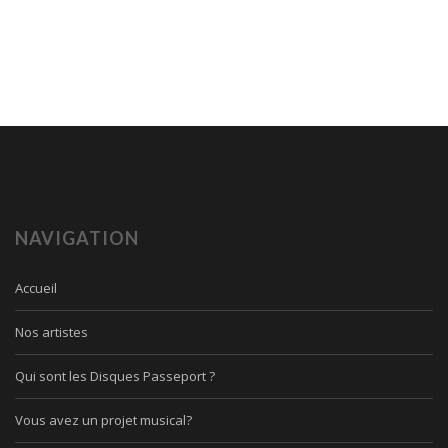
NAVIGATION
Accueil
Nos artistes
Qui sont les Disques Passeport ?
Vous avez un projet musical?