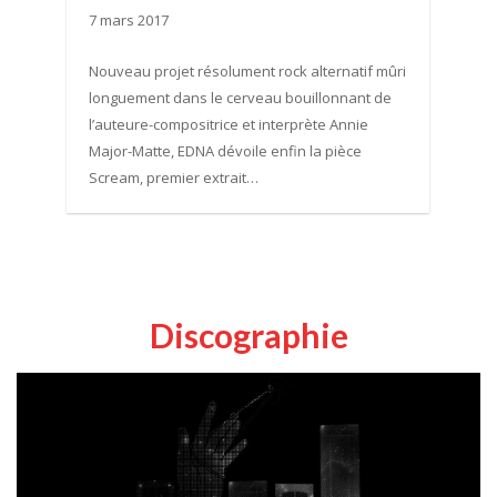
7 mars 2017
Nouveau projet résolument rock alternatif mûri
longuement dans le cerveau bouillonnant de
l’auteure-compositrice et interprète Annie
Major-Matte, EDNA dévoile enfin la pièce
Scream, premier extrait…
Discographie