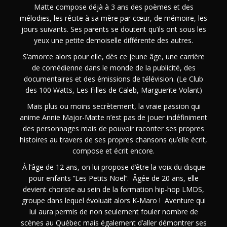
Matte compose déjà à 3 ans des poèmes et des
mélodies, les récite à sa mère par cœur, de mémoire, les
jours suivants. Ses parents se doutent qu’ils ont sous les
yeux une petite demoiselle différente des autres.
S’amorce alors pour elle, dès ce jeune âge, une carrière
de comédienne dans le monde de la publicité, des
documentaires et des émissions de télévision. (Le Club
des 100 Watts, Les Filles de Caleb, Marguerite Volant)
Mais plus ou moins secrètement, la vraie passion qui
anime Annie Major-Matte n’est pas de jouer indéfiniment
des personnages mais de pouvoir raconter ses propres
histoires au travers de ses propres chansons qu’elle écrit,
compose et écrit encore.
À l’âge de 12 ans, on lui propose d’être la voix du disque
pour enfants ‘’Les Petits Noël’’. Âgée de 20 ans, elle
devient choriste au sein de la formation hip-hop LMDS,
groupe dans lequel évoluait alors K-Maro ! Aventure qui
lui aura permis de non seulement fouler nombre de
scènes au Québec mais également d’aller démontrer ses