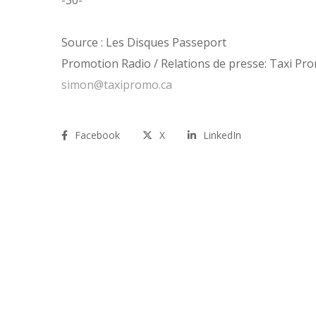
-30-
Source :
Les Disques Passeport
Promotion Radio / Relations de presse
: Taxi Pr
simon@taxipromo.ca
Facebook
X
LinkedIn