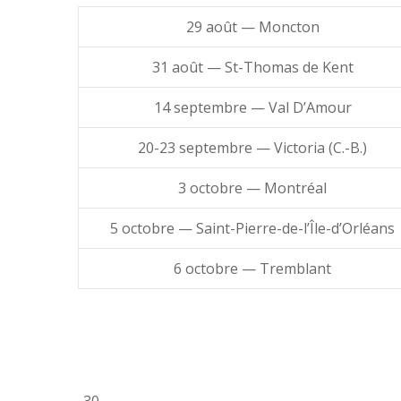
29 août
— Moncton
31 août
— St-Thomas de Kent
14 septembre
— Val D’Amour
20-23 septembre
— Victoria (C.-B.)
3 octobre
— Montréal
5 octobre
— Saint-Pierre-de-l’Île-d’Orléans
6 octobre
— Tremblant