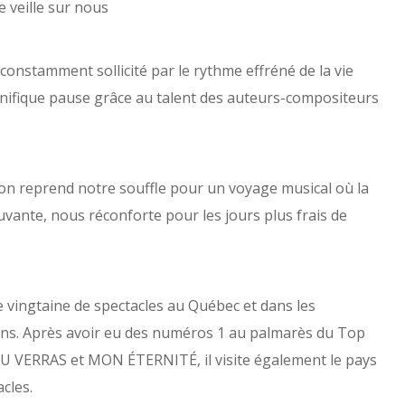
je veille sur nous
onstamment sollicité par le rythme effréné de la vie
ifique pause grâce au talent des auteurs-compositeurs
, on reprend notre souffle pour un voyage musical où la
uvante, nous réconforte pour les jours plus frais de
ne vingtaine de spectacles au Québec et dans les
ens. Après avoir eu des numéros 1 au palmarès du Top
U VERRAS
et
MON ÉTERNITÉ
, il visite également le pays
cles.