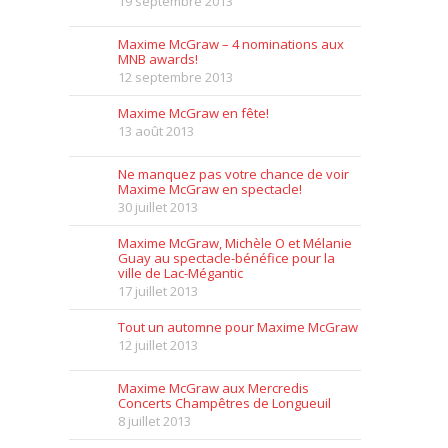
19 septembre 2013
Maxime McGraw – 4 nominations aux
MNB awards!
12 septembre 2013
Maxime McGraw en fête!
13 août 2013
Ne manquez pas votre chance de voir
Maxime McGraw en spectacle!
30 juillet 2013
Maxime McGraw, Michèle O et Mélanie
Guay au spectacle-bénéfice pour la
ville de Lac-Mégantic
17 juillet 2013
Tout un automne pour Maxime McGraw
12 juillet 2013
Maxime McGraw aux Mercredis
Concerts Champêtres de Longueuil
8 juillet 2013