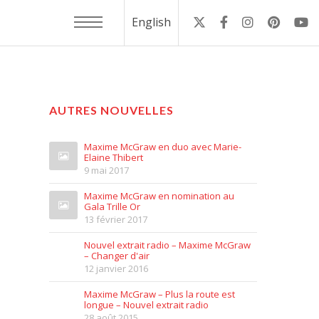
English
AUTRES NOUVELLES
Maxime McGraw en duo avec Marie-
Elaine Thibert
9 mai 2017
Maxime McGraw en nomination au
Gala Trille Or
13 février 2017
Nouvel extrait radio – Maxime McGraw
– Changer d'air
12 janvier 2016
Maxime McGraw – Plus la route est
longue – Nouvel extrait radio
28 août 2015