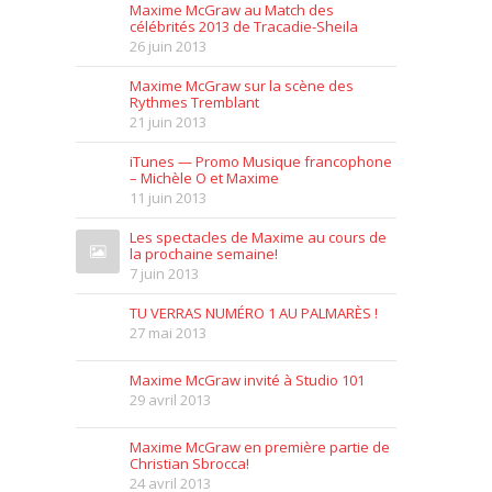
Maxime McGraw au Match des
célébrités 2013 de Tracadie-Sheila
26 juin 2013
Maxime McGraw sur la scène des
Rythmes Tremblant
21 juin 2013
iTunes — Promo Musique francophone
– Michèle O et Maxime
11 juin 2013
Les spectacles de Maxime au cours de
la prochaine semaine!
7 juin 2013
TU VERRAS NUMÉRO 1 AU PALMARÈS !
27 mai 2013
Maxime McGraw invité à Studio 101
29 avril 2013
Maxime McGraw en première partie de
Christian Sbrocca!
24 avril 2013