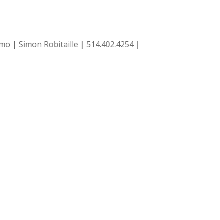
omo | Simon Robitaille | 514.402.4254 |