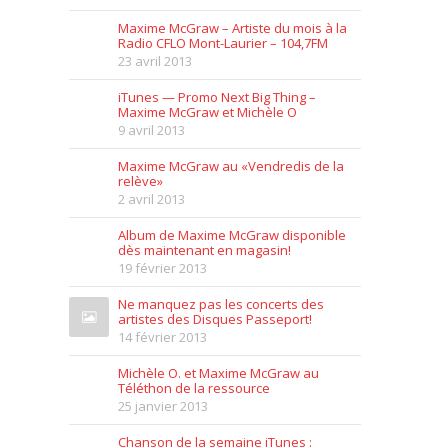
Maxime McGraw – Artiste du mois à la
Radio CFLO Mont-Laurier – 104,7FM
23 avril 2013
iTunes — Promo Next Big Thing –
Maxime McGraw et Michèle O
9 avril 2013
Maxime McGraw au «Vendredis de la
relève»
2 avril 2013
Album de Maxime McGraw disponible
dès maintenant en magasin!
19 février 2013
Ne manquez pas les concerts des
artistes des Disques Passeport!
14 février 2013
Michèle O. et Maxime McGraw au
Téléthon de la ressource
25 janvier 2013
Chanson de la semaine iTunes :