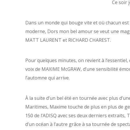
Ce soir 
Dans un monde qui bouge vite et où chacun est c
moderne, Dors mon bel amour se veut une magn
MATT LAURENT
et
RICHARD CHAREST
.
Pour quelques minutes, on revient à l’essentiel
voix de
MAXIME McGRAW
, d’une sensibilité émo
l’automne qui arrive.
À la suite d’un bel été en tournée avec plus d’u
Maritimes, Maxime touche de plus en plus de g
150 de l’ADISQ avec ses deux derniers extraits,
T
d’un océan à l’autre grâce à sa tournée de specta