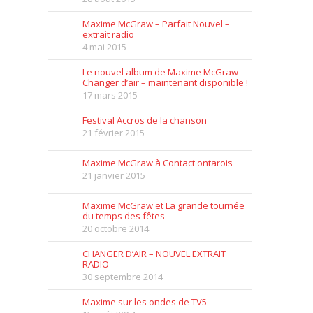
Maxime McGraw – Parfait Nouvel –
extrait radio
4 mai 2015
Le nouvel album de Maxime McGraw –
Changer d’air – maintenant disponible !
17 mars 2015
Festival Accros de la chanson
21 février 2015
Maxime McGraw à Contact ontarois
21 janvier 2015
Maxime McGraw et La grande tournée
du temps des fêtes
20 octobre 2014
CHANGER D’AIR – NOUVEL EXTRAIT
RADIO
30 septembre 2014
Maxime sur les ondes de TV5