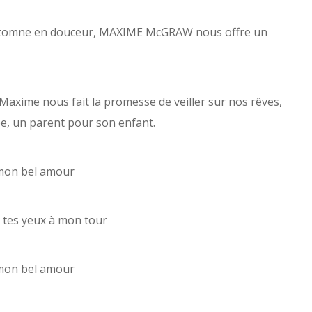
utomne en douceur,
MAXIME McGRAW
nous offre un
e, Maxime nous fait la promesse de veiller sur nos rêves,
e, un parent pour son enfant.
mon bel amour
i tes yeux à mon tour
mon bel amour