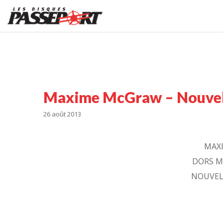
Maxime McGraw – Nouvel 
26 août 2013
MAX
DORS M
NOUVEL