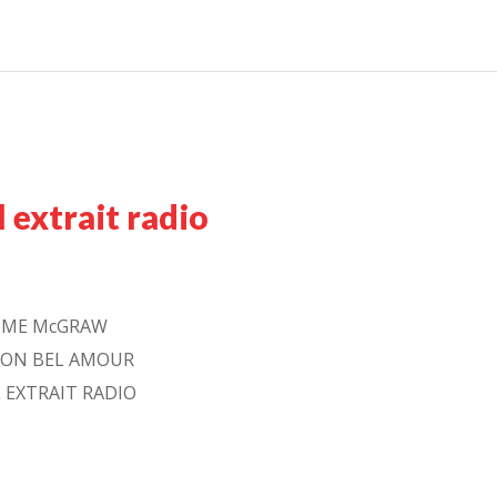
extrait radio
IME McGRAW
ON BEL AMOUR
 EXTRAIT RADIO