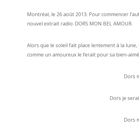
Montréal, le 26 août 2013. Pour commencer l’a
nouvel extrait radio:
DORS MON BEL AMOUR
.
Alors que le soleil fait place lentement à la lun
comme un amoureux le ferait pour sa bien-aimé
Dors 
Dors je sera
Dors 