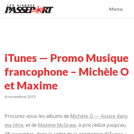
Menu
iTunes — Promo Musique
francophone – Michèle O
et Maxime
6 novembre 2013
Procurez-vous les albums de
Michèle O —
Assise dans
ma tête
, et de
Maxime McGraw
, à prix réduit jusqu’au