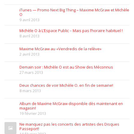
iTunes — Promo Next Big Thing – Maxime McGraw et Michèle
O
9 avril 2013
Michèle O à L’Espace Public – Mais pas l’horaire habituel !
8 avril 2013
Maxime McGraw au «Vendredis de la relève»
2 avril 2013
Demain soir : Michèle O est au Show des Méconnus
27 mars 2013
Deux chances de voir Michèle O. en fin de semaine!
8 mars 2013
Album de Maxime McGraw disponible dès maintenant en
magasin!
19 février 2013
Ne manquez pas les concerts des artistes des Disques
Passeport!
14 février 2013