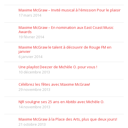
Maxime McGraw – Invité musical à l'émission Pour le plaisir
17 mars 2014
Maxime McGraw – En nomination aux East Coast Music
Awards
19 février 2014
Maxime McGraw le talent à découvrir de Rouge FM en
janvier
6 janvier 2014
Une playlist Deezer de Michèle O. pour vous !
10 décembre 2013
Célébrez les fêtes avec Maxime McGraw!
29 novembre 2013
NJR souligne ses 25 ans en Abitibi avec Michèle O.
14 novembre 2013
Maxime McGraw à la Place des Arts, plus que deux jours!
21 octobre 2013