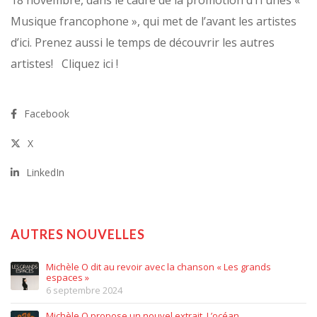
18 novembre, dans le cadre de la promotion d’iTunes «
Musique francophone », qui met de l’avant les artistes
d’ici. Prenez aussi le temps de découvrir les autres
artistes! Cliquez ici !
Facebook
X
LinkedIn
AUTRES NOUVELLES
Michèle O dit au revoir avec la chanson « Les grands
espaces »
6 septembre 2024
Michèle O propose un nouvel extrait, L’océan