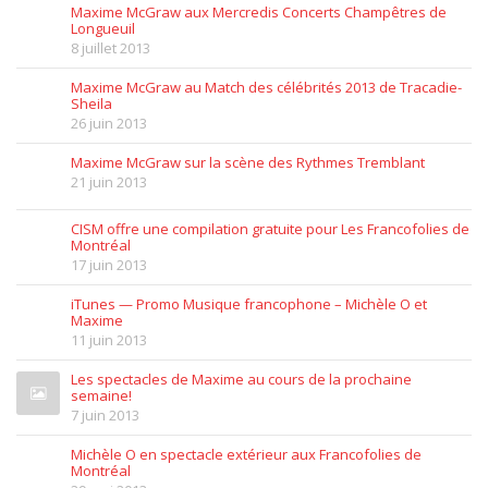
Maxime McGraw aux Mercredis Concerts Champêtres de
Longueuil
8 juillet 2013
Maxime McGraw au Match des célébrités 2013 de Tracadie-
Sheila
26 juin 2013
Maxime McGraw sur la scène des Rythmes Tremblant
21 juin 2013
CISM offre une compilation gratuite pour Les Francofolies de
Montréal
17 juin 2013
iTunes — Promo Musique francophone – Michèle O et
Maxime
11 juin 2013
Les spectacles de Maxime au cours de la prochaine
semaine!
7 juin 2013
Michèle O en spectacle extérieur aux Francofolies de
Montréal