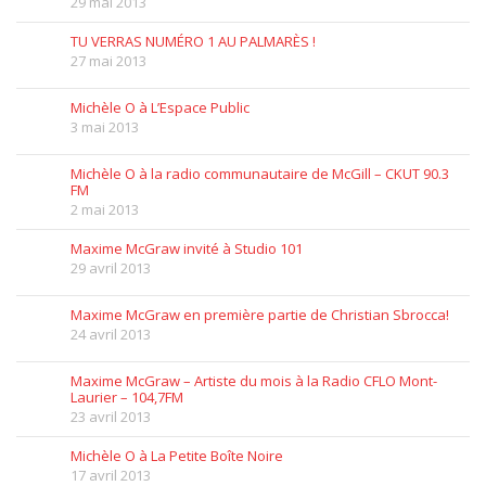
29 mai 2013
TU VERRAS NUMÉRO 1 AU PALMARÈS !
27 mai 2013
Michèle O à L’Espace Public
3 mai 2013
Michèle O à la radio communautaire de McGill – CKUT 90.3
FM
2 mai 2013
Maxime McGraw invité à Studio 101
29 avril 2013
Maxime McGraw en première partie de Christian Sbrocca!
24 avril 2013
Maxime McGraw – Artiste du mois à la Radio CFLO Mont-
Laurier – 104,7FM
23 avril 2013
Michèle O à La Petite Boîte Noire
17 avril 2013