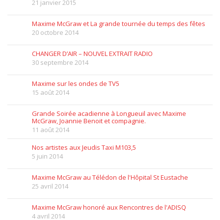
21 janvier 2015
Maxime McGraw et La grande tournée du temps des fêtes
20 octobre 2014
CHANGER D’AIR – NOUVEL EXTRAIT RADIO
30 septembre 2014
Maxime sur les ondes de TV5
15 août 2014
Grande Soirée acadienne à Longueuil avec Maxime
McGraw, Joannie Benoit et compagnie.
11 août 2014
Nos artistes aux Jeudis Taxi M103,5
5 juin 2014
Maxime McGraw au Télédon de l'Hôpital St Eustache
25 avril 2014
Maxime McGraw honoré aux Rencontres de l'ADISQ
4 avril 2014