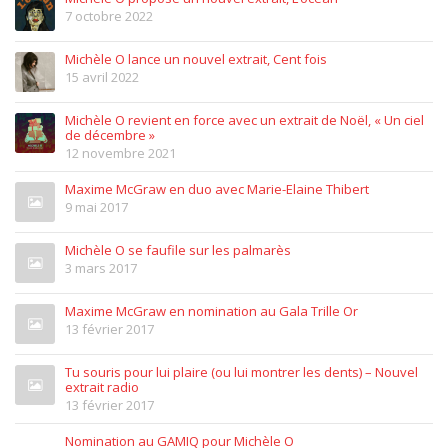
7 octobre 2022
Michèle O lance un nouvel extrait, Cent fois
15 avril 2022
Michèle O revient en force avec un extrait de Noël, « Un ciel
de décembre »
12 novembre 2021
Maxime McGraw en duo avec Marie-Elaine Thibert
9 mai 2017
Michèle O se faufile sur les palmarès
3 mars 2017
Maxime McGraw en nomination au Gala Trille Or
13 février 2017
Tu souris pour lui plaire (ou lui montrer les dents) – Nouvel
extrait radio
13 février 2017
Nomination au GAMIQ pour Michèle O