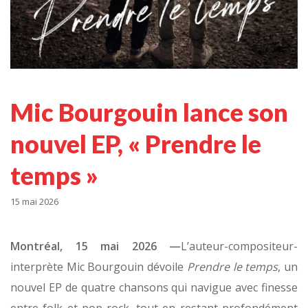
Mic Bourgouin lance son
nouvel EP, « Prendre le
temps »
15 mai 2026
Montréal, 15 mai 2026 —
L’auteur-compositeur-
interprète Mic Bourgouin dévoile
Prendre le temps
, un
nouvel EP de quatre chansons qui navigue avec finesse