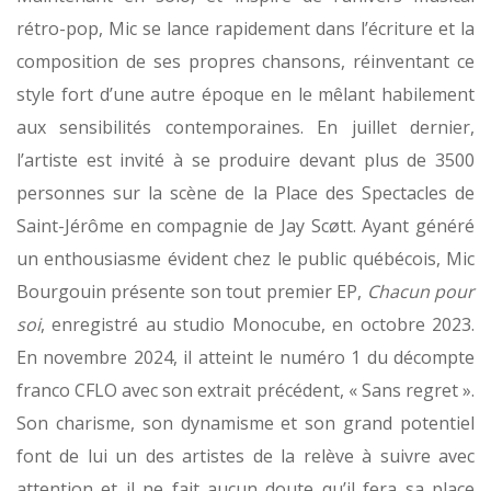
rétro-pop, Mic se lance rapidement dans l’écriture et la
composition de ses propres chansons, réinventant ce
style fort d’une autre époque en le mêlant habilement
aux sensibilités contemporaines. En juillet dernier,
l’artiste est invité à se produire devant plus de 3500
personnes sur la scène de la Place des Spectacles de
Saint-Jérôme en compagnie de Jay Scøtt. Ayant généré
un enthousiasme évident chez le public québécois, Mic
Bourgouin présente son tout premier EP,
Chacun pour
soi
, enregistré au studio Monocube, en octobre 2023.
En novembre 2024, il atteint le numéro 1 du décompte
franco CFLO avec son extrait précédent, « Sans regret ».
Son charisme, son dynamisme et son grand potentiel
font de lui un des artistes de la relève à suivre avec
attention et il ne fait aucun doute qu’il fera sa place