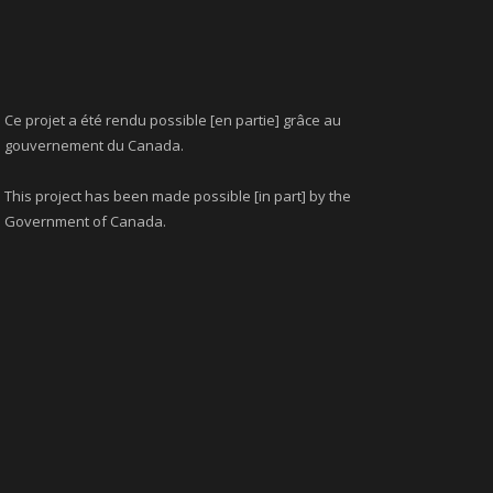
Ce projet a été rendu possible [en partie] grâce au
gouvernement du Canada.
This project has been made possible [in part] by the
Government of Canada.