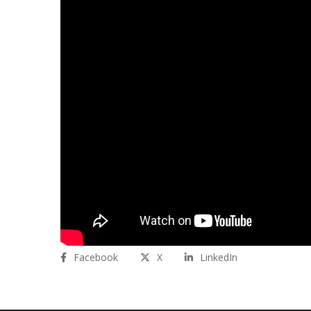
Facebook
X
LinkedIn