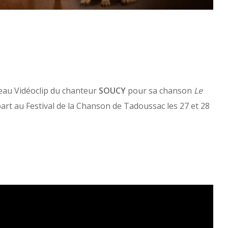
eau Vidéoclip du chanteur
SOUCY
pour sa chanson
Le
rt au Festival de la Chanson de Tadoussac les 27 et 28