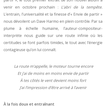
partir », le tout premier extrait de son nouvel album à
venir en octobre prochain :
L’abri de la tempête.
L’entrain, l’universalité et la finesse d’« Envie de partir »
nous dévoilent un Dave Harmo en plein contrôle. Par sa
plume à échelle humaine, l’auteur-compositeur-
interprète nous guide sur une route infinie où les
certitudes se font parfois timides, le tout avec l’énergie
contagieuse qu’on lui connaît.
La route m’appelle, le moteur tourne encore
Et j’ai de moins en moins envie de partir
À tes côtés le vent devient moins fort
J’ai l’impression d’être arrivé à l’avenir
À la fois doux et entraînant