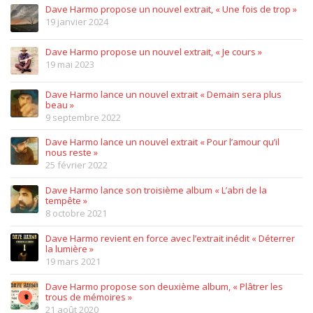
Dave Harmo propose un nouvel extrait, « Une fois de trop »
19 janvier 2024
Dave Harmo propose un nouvel extrait, « Je cours »
19 mai 2023
Dave Harmo lance un nouvel extrait « Demain sera plus
beau »
9 septembre 2022
Dave Harmo lance un nouvel extrait « Pour l’amour qu’il
nous reste »
25 février 2022
Dave Harmo lance son troisième album « L’abri de la
tempête »
8 octobre 2021
Dave Harmo revient en force avec l’extrait inédit « Déterrer
la lumière »
19 mars 2021
Dave Harmo propose son deuxième album, « Plâtrer les
trous de mémoires »
21 août 2020