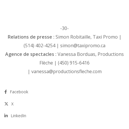
-30-
Relations de presse :
Simon Robitaille, Taxi Promo |
(514) 402-4254 | simon@taxipromo.ca
Agence de spectacles :
Vanessa Borduas, Productions
Flèche | (450) 915-6416
| vanessa@productionsfleche.com
Facebook
X
LinkedIn