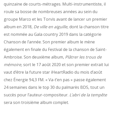
quinzaine de courts-métrages. Multi-instrumentiste, il
roule sa bosse de nombreuses années au sein du
groupe Marco et les Torvis avant de lancer un premier
album en 2018,
De ville en aiguille
, dont la chanson titre
est nommée au Gala country 2019 dans la catégorie
Chanson de l’année. Son premier album le mène
également en finale du Festival de la chanson de Saint-
Ambroise. Son deuxième album,
Plâtrer les trous de
mémoire,
sort le 17 août 2020 et son premier extrait lui
vaut d’être la future star iHeartRadio du mois d’août
chez Énergie 94,3 FM. « Va-t’en pas » passe également
24 semaines dans le top 30 du palmarès BDS, tout un
succès pour l’auteur-compositeur.
L’abri de la tempête
sera son troisième album complet.