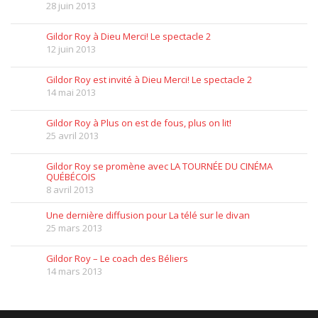
28 juin 2013
Gildor Roy à Dieu Merci! Le spectacle 2
12 juin 2013
Gildor Roy est invité à Dieu Merci! Le spectacle 2
14 mai 2013
Gildor Roy à Plus on est de fous, plus on lit!
25 avril 2013
Gildor Roy se promène avec LA TOURNÉE DU CINÉMA
QUÉBÉCOIS
8 avril 2013
Une dernière diffusion pour La télé sur le divan
25 mars 2013
Gildor Roy – Le coach des Béliers
14 mars 2013