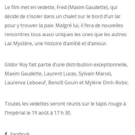
Le film met en vedette, Fred (Maxim Gaudette), qui
décide de s’isoler dans un chalet sur le bord d’un lac
pour y trouver la paix. Malgré lui, il fera de nouvelles
rencontres tous aussi uniques les unes que les autres.
Lac Mystère, une histoire d’amitié et d’amour.
Gildor Roy fait partie d’une distribution exceptionnelle,
Maxim Gaudette, Laurent Lucas, Sylvain Marcel,
Laurence Leboeuf, Benoît Gouin et Mylène Dinh-Robic.
Toutes les vedettes seront réunis sur le tapis rouge à
l’Impérial le 19 août à 17 h 30.
Facebook