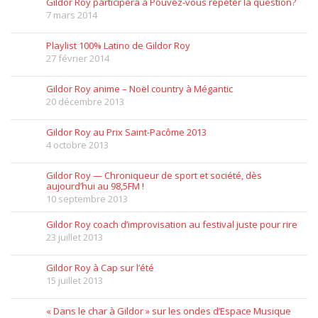
Gildor Roy participera à Pouvez-vous répéter la question?
7 mars 2014
Playlist 100% Latino de Gildor Roy
27 février 2014
Gildor Roy anime – Noël country à Mégantic
20 décembre 2013
Gildor Roy au Prix Saint-Pacôme 2013
4 octobre 2013
Gildor Roy — Chroniqueur de sport et société, dès
aujourd’hui au 98,5FM !
10 septembre 2013
Gildor Roy coach d’improvisation au festival juste pour rire
23 juillet 2013
Gildor Roy à Cap sur l’été
15 juillet 2013
« Dans le char à Gildor » sur les ondes d’Espace Musique