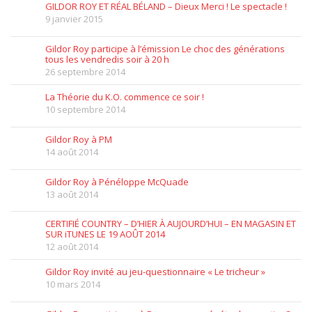
GILDOR ROY ET RÉAL BÉLAND – Dieux Merci ! Le spectacle !
9 janvier 2015
Gildor Roy participe à l’émission Le choc des générations
tous les vendredis soir à 20 h
26 septembre 2014
La Théorie du K.O. commence ce soir !
10 septembre 2014
Gildor Roy à PM
14 août 2014
Gildor Roy à Pénéloppe McQuade
13 août 2014
CERTIFIÉ COUNTRY – D’HIER À AUJOURD’HUI – EN MAGASIN ET
SUR iTUNES LE 19 AOÛT 2014
12 août 2014
Gildor Roy invité au jeu-questionnaire « Le tricheur »
10 mars 2014