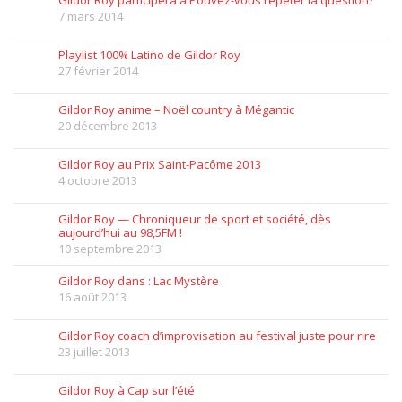
Gildor Roy participera à Pouvez-vous répéter la question?
7 mars 2014
Playlist 100% Latino de Gildor Roy
27 février 2014
Gildor Roy anime – Noël country à Mégantic
20 décembre 2013
Gildor Roy au Prix Saint-Pacôme 2013
4 octobre 2013
Gildor Roy — Chroniqueur de sport et société, dès
aujourd’hui au 98,5FM !
10 septembre 2013
Gildor Roy dans : Lac Mystère
16 août 2013
Gildor Roy coach d’improvisation au festival juste pour rire
23 juillet 2013
Gildor Roy à Cap sur l’été