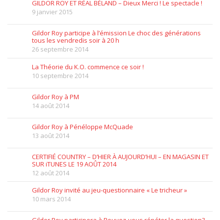
GILDOR ROY ET RÉAL BÉLAND – Dieux Merci ! Le spectacle !
9 janvier 2015
Gildor Roy participe à l’émission Le choc des générations
tous les vendredis soir à 20 h
26 septembre 2014
La Théorie du K.O. commence ce soir !
10 septembre 2014
Gildor Roy à PM
14 août 2014
Gildor Roy à Pénéloppe McQuade
13 août 2014
CERTIFIÉ COUNTRY – D’HIER À AUJOURD’HUI – EN MAGASIN ET
SUR iTUNES LE 19 AOÛT 2014
12 août 2014
Gildor Roy invité au jeu-questionnaire « Le tricheur »
10 mars 2014