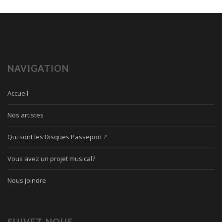
NAVIGATION
Accueil
Nos artistes
Qui sont les Disques Passeport ?
Vous avez un projet musical?
Nous joindre
SUIVEZ-NOUS