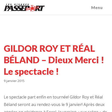
Menu
GILDOR ROY ET RÉAL
BÉLAND – Dieux Merci !
Le spectacle !
9 janvier 2015
Le spectacle part enfin en tournée! Gildor Roy et Réal
Béland seront au rendez-vous le 9 janvier! Après deux