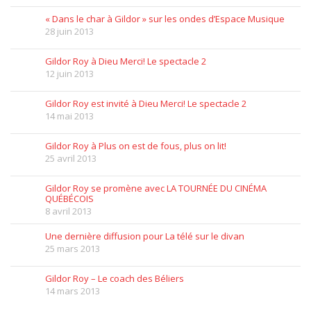
« Dans le char à Gildor » sur les ondes d’Espace Musique
28 juin 2013
Gildor Roy à Dieu Merci! Le spectacle 2
12 juin 2013
Gildor Roy est invité à Dieu Merci! Le spectacle 2
14 mai 2013
Gildor Roy à Plus on est de fous, plus on lit!
25 avril 2013
Gildor Roy se promène avec LA TOURNÉE DU CINÉMA
QUÉBÉCOIS
8 avril 2013
Une dernière diffusion pour La télé sur le divan
25 mars 2013
Gildor Roy – Le coach des Béliers
14 mars 2013