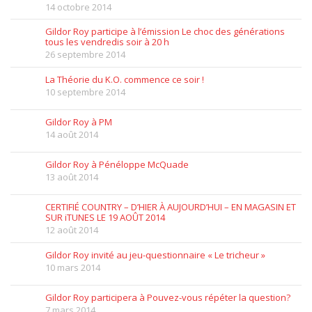
14 octobre 2014
Gildor Roy participe à l’émission Le choc des générations
tous les vendredis soir à 20 h
26 septembre 2014
La Théorie du K.O. commence ce soir !
10 septembre 2014
Gildor Roy à PM
14 août 2014
Gildor Roy à Pénéloppe McQuade
13 août 2014
CERTIFIÉ COUNTRY – D’HIER À AUJOURD’HUI – EN MAGASIN ET
SUR iTUNES LE 19 AOÛT 2014
12 août 2014
Gildor Roy invité au jeu-questionnaire « Le tricheur »
10 mars 2014
Gildor Roy participera à Pouvez-vous répéter la question?
7 mars 2014