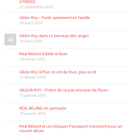
à l’ADISQ
22 septembre 2015
Gildor Roy – Partir autrement en famille
24 mars 2015
Gildor Roy dans Le berceau des anges
16 mars 2015
Réal Béland à Belle et Bum
14 février 2015
GIldor Roy à Plus on est de fous, plus on lit
13 février 2015
GILDOR ROY – Prière de ne pas envoyer de fleurs
15 janvier 2015
RÉAL BÉLAND en spectacle
10 janvier 2015
Réal Béland et Les Disques Passeport s’unissent pour un
nouvel album