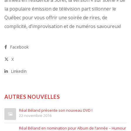
années en résidence à Sorel, la version « sur scène » de
la populaire émission de télévision part sillonner le
Québec pour vous offrir une soirée de rires, de
complicité, d’improvisation et de numéros savoureux!
Facebook
X
LinkedIn
AUTRES NOUVELLES
Réal Béland présente son nouveau DVD !
22 novembre 2016
Réal Béland en nomination pour Album de l’année – Humour