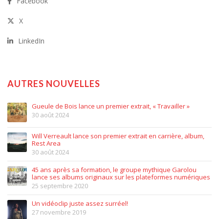
Facebook
X
LinkedIn
AUTRES NOUVELLES
Gueule de Bois lance un premier extrait, « Travailler »
30 août 2024
Will Verreault lance son premier extrait en carrière, album,
Rest Area
30 août 2024
45 ans après sa formation, le groupe mythique Garolou
lance ses albums originaux sur les plateformes numériques
25 septembre 2020
Un vidéoclip juste assez surréel!
27 novembre 2019