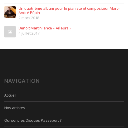
Un quatrième album pour le pianiste et compositeur Marc-
André Pépin
2 mars 2018
Benoit Martin lance « Ailleurs »
4 juillet 2017
NAVIGATION
Accueil
Nos artistes
Qui sont les Disques Passeport ?