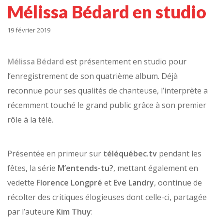
Mélissa Bédard en studio
19 février 2019
Mélissa Bédard
est présentement en studio pour
l’enregistrement de son quatrième album. Déjà
reconnue pour ses qualités de chanteuse, l’interprète a
récemment touché le grand public grâce à son premier
rôle à la télé.
Présentée en primeur sur
téléquébec.tv
pendant les
fêtes, la série
M’entends-tu?
, mettant également en
vedette
Florence Longpré
et
Eve Landry
, oontinue de
récolter des critiques élogieuses dont celle-ci, partagée
par l’auteure
Kim Thuy
: