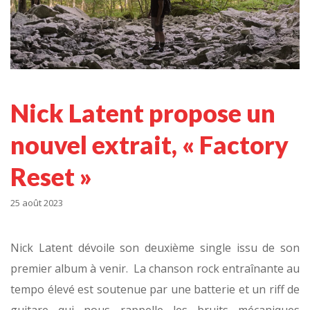
Nick Latent propose un
nouvel extrait, « Factory
Reset »
25 août 2023
Nick Latent dévoile son deuxième single issu de son
premier album à venir. La chanson rock entraînante au
tempo élevé est soutenue par une batterie et un riff de