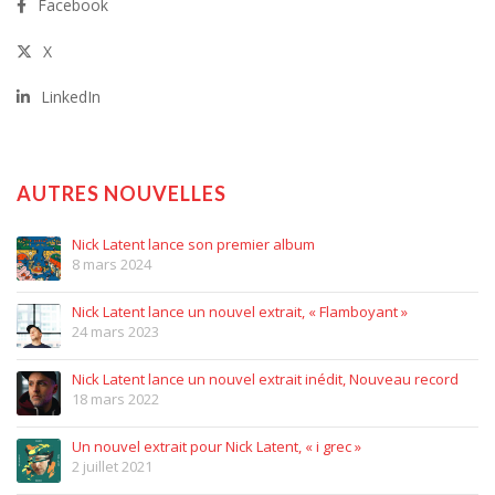
Facebook
X
LinkedIn
AUTRES NOUVELLES
Nick Latent lance son premier album
8 mars 2024
Nick Latent lance un nouvel extrait, « Flamboyant »
24 mars 2023
Nick Latent lance un nouvel extrait inédit, Nouveau record
18 mars 2022
Un nouvel extrait pour Nick Latent, « i grec »
2 juillet 2021