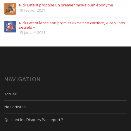
Nick Latent propose un premier mini-album éponyme
19 février 2021
Nick Latent lance son premier extrait en carrière, « Papillons
secrets »
15 janvier 2021
NAVIGATION
Accueil
Nos artistes
Qui sont les Disques Passeport ?