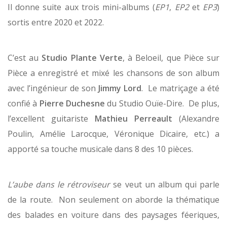
Il donne suite aux trois mini-albums (
EP1
,
EP2
et
EP3
)
sortis entre 2020 et 2022.
C’est au
Studio
Plante Verte
, à Beloeil, que Pièce sur
Pièce a enregistré et mixé les chansons de son album
avec l’ingénieur de son
Jimmy Lord
. Le matriçage a été
confié à
Pierre Duchesne
du Studio Ouïe-Dire. De plus,
l’excellent guitariste
Mathieu Perreault
(Alexandre
Poulin, Amélie Larocque, Véronique Dicaire, etc.) a
apporté sa touche musicale dans 8 des 10 pièces.
L’aube dans le rétroviseur
se veut un album qui parle
de la route. Non seulement on aborde la thématique
des balades en voiture dans des paysages féeriques,