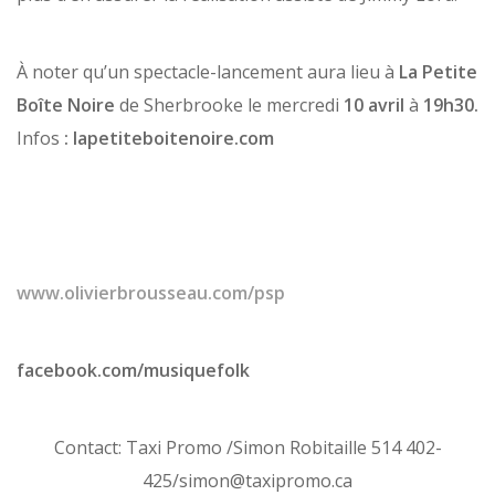
À noter qu’un spectacle-lancement aura lieu à
La Petite
Boîte Noire
de Sherbrooke le mercredi
10 avril
à
19h30.
Infos
: lapetiteboitenoire.com
www.olivierbrousseau.com/psp
facebook.com/musiquefolk
Contact: Taxi Promo /Simon Robitaille 514 402-
425/simon@taxipromo.ca