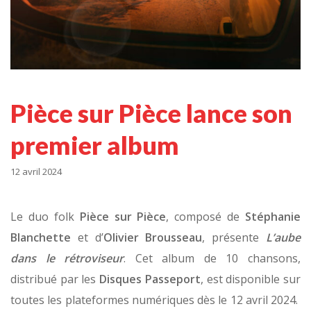
Pièce sur Pièce lance son
premier album
12 avril 2024
Le duo folk
Pièce sur Pièce
, composé de
Stéphanie
Blanchette
et d’
Olivier Brousseau
, présente
L’aube
dans le rétroviseur
. Cet album de 10 chansons,
distribué par les
Disques Passeport
, est disponible sur
toutes les plateformes numériques dès le 12 avril 2024.