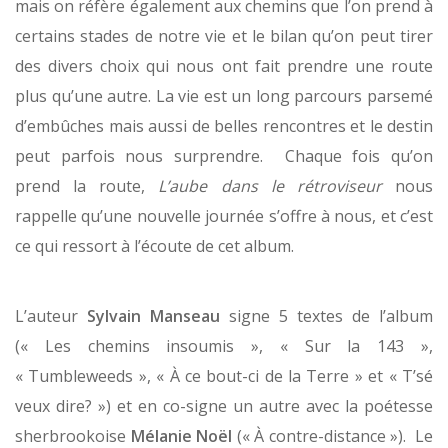
mais on réfère également aux chemins que l’on prend à
certains stades de notre vie et le bilan qu’on peut tirer
des divers choix qui nous ont fait prendre une route
plus qu’une autre. La vie est un long parcours parsemé
d’embûches mais aussi de belles rencontres et le destin
peut parfois nous surprendre. Chaque fois qu’on
prend la route,
L’aube dans le rétroviseur
nous
rappelle qu’une nouvelle journée s’offre à nous, et c’est
ce qui ressort à l’écoute de cet album.
L’auteur
Sylvain Manseau
signe 5 textes de l’album
(« Les chemins insoumis », « Sur la 143 »,
« Tumbleweeds », « À ce bout-ci de la Terre » et « T’sé
veux dire? ») et en co-signe un autre avec la poétesse
sherbrookoise
Mélanie Noël
(« À contre-distance »). Le