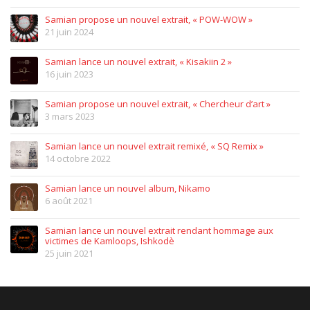
Samian propose un nouvel extrait, « POW-WOW »
21 juin 2024
Samian lance un nouvel extrait, « Kisakiin 2 »
16 juin 2023
Samian propose un nouvel extrait, « Chercheur d’art »
3 mars 2023
Samian lance un nouvel extrait remixé, « SQ Remix »
14 octobre 2022
Samian lance un nouvel album, Nikamo
6 août 2021
Samian lance un nouvel extrait rendant hommage aux
victimes de Kamloops, Ishkodè
25 juin 2021