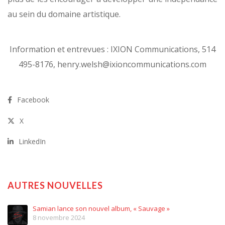
au sein du domaine artistique.
Information et entrevues : IXION Communications, 514
495-8176, henry.welsh@ixioncommunications.com
Facebook
X
LinkedIn
AUTRES NOUVELLES
Samian lance son nouvel album, « Sauvage »
8 novembre 2024