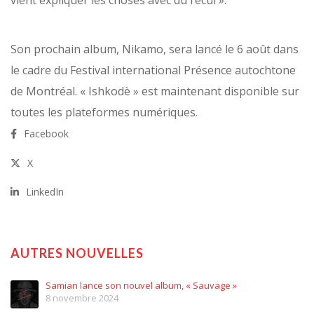
vient expliquer les choses avec du recul ».
Son prochain album, Nikamo, sera lancé le 6 août dans
le cadre du Festival international Présence autochtone
de Montréal. « Ishkodè » est maintenant disponible sur
toutes les plateformes numériques.
Facebook
X
LinkedIn
AUTRES NOUVELLES
Samian lance son nouvel album, « Sauvage »
8 novembre 2024