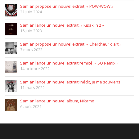
Samian propose un nouvel extrait, « POW-WOW »
21 juin 2024
Samian lance un nouvel extrait, « Kisakiin 2 »
16 juin 2023
Samian propose un nouvel extrait, « Chercheur d’art »
3 mars 2023
Samian lance un nouvel extrait remixé, « SQ Remix »
14 octobre 2022
Samian lance un nouvel extrait inédit, Je me souviens
11 mars 2022
Samian lance un nouvel album, Nikamo
6 août 2021