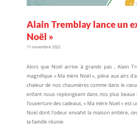
Alain Tremblay lance un ex
Noël »
11 novembre 2022
Alors que Noël arrive à grands pas , Alain Tr
magnifique « Ma mère Noël », pièce aux airs d’a
chaleur de nos chaumières comme dans le cœur
enfant nous replongeant dans nos plus beaux s
l’ouverture des cadeaux, « Ma mère Noël » est u
Noël dont l’odeur envahit la maison entière, ce
la famille réunie.