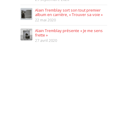
Alain Tremblay sort son tout premier
album en carrière, « Trouver sa voie »
22 mai 2020
Alain Tremblay présente « Je me sens
frette »
27 avril 2020