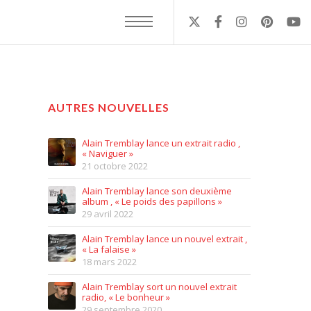
AUTRES NOUVELLES
Alain Tremblay lance un extrait radio ,
« Naviguer »
21 octobre 2022
Alain Tremblay lance son deuxième
album , « Le poids des papillons »
29 avril 2022
Alain Tremblay lance un nouvel extrait ,
« La falaise »
18 mars 2022
Alain Tremblay sort un nouvel extrait
radio, « Le bonheur »
29 septembre 2020