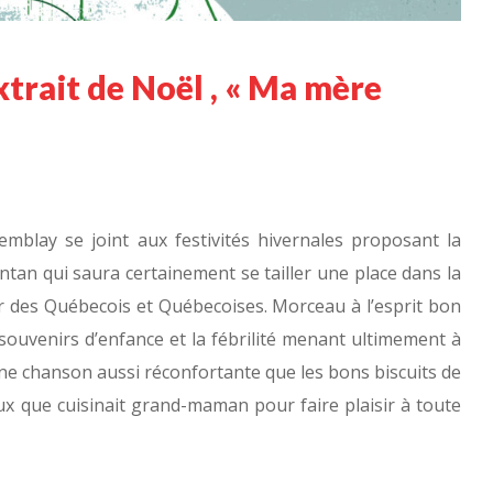
trait de Noël , « Ma mère
emblay se joint aux festivités hivernales proposant la
ntan qui saura certainement se tailler une place dans la
 des Québecois et Québecoises. Morceau à l’esprit bon
ouvenirs d’enfance et la fébrilité menant ultimement à
ne chanson aussi réconfortante que les bons biscuits de
ux que cuisinait grand-maman pour faire plaisir à toute