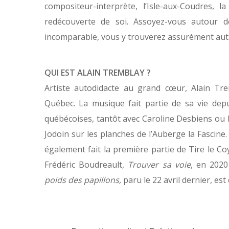
compositeur-interprète, l’Isle-aux-Coudres,
redécouverte de soi. Assoyez-vous autour d
incomparable, vous y trouverez assurément auta
QUI EST ALAIN TREMBLAY ?
Artiste autodidacte au grand cœur, Alain Trem
Québec. La musique fait partie de sa vie depui
québécoises, tantôt avec Caroline Desbiens ou
Jodoin sur les planches de l’Auberge la Fascine
également fait la première partie de Tire le C
Frédéric Boudreault,
Trouver sa voie
, en 202
poids des papillons,
paru le 22 avril dernier, es