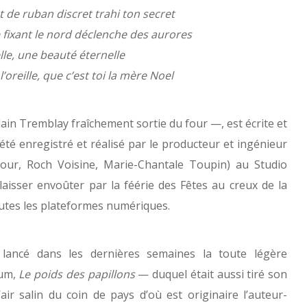
 de ruban discret trahi ton secret
re fixant le nord déclenche des aurores
le, une beauté éternelle
’oreille, que c’est toi la mère Noel
ain Tremblay fraîchement sortie du four —, est écrite et
té enregistré et réalisé par le producteur et ingénieur
ur, Roch Voisine, Marie-Chantale Toupin) au Studio
aisser envoûter par la féérie des Fêtes au creux de la
utes les plateformes numériques.
lancé dans les dernières semaines la toute légère
bum,
Le poids des papillons
— duquel était aussi tiré son
’air salin du coin de pays d’où est originaire l’auteur-