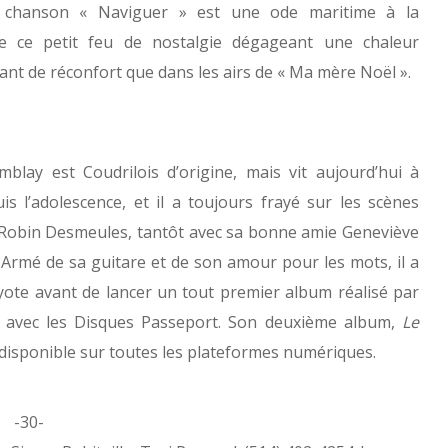
 la chanson « Naviguer » est une ode maritime à la
e ce petit feu de nostalgie dégageant une chaleur
nt de réconfort que dans les airs de « Ma mère Noël ».
blay est Coudrilois d’origine, mais vit aujourd’hui à
s l’adolescence, et il a toujours frayé sur les scènes
 Robin Desmeules, tantôt avec sa bonne amie Geneviève
. Armé de sa guitare et de son amour pour les mots, il a
oyote avant de lancer un tout premier album réalisé par
0 avec les Disques Passeport. Son deuxième album,
Le
t disponible sur toutes les plateformes numériques.
-30-