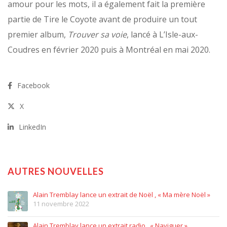
amour pour les mots, il a également fait la première
partie de Tire le Coyote avant de produire un tout
premier album,
Trouver sa voie
, lancé à L’Isle-aux-
Coudres en février 2020 puis à Montréal en mai 2020.
Facebook
X
LinkedIn
AUTRES NOUVELLES
Alain Tremblay lance un extrait de Noël , « Ma mère Noël »
11 novembre 2022
Alain Tremblay lance un extrait radio , « Naviguer »