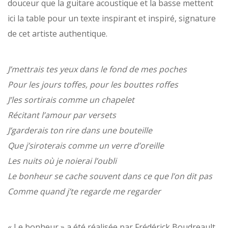
douceur que la guitare acoustique et la basse mettent
ici la table pour un texte inspirant et inspiré, signature
de cet artiste authentique.
J’mettrais tes yeux dans le fond de mes poches
Pour les jours toffes, pour les bouttes roffes
J’les sortirais comme un chapelet
Récitant l’amour par versets
J’garderais ton rire dans une bouteille
Que j’siroterais comme un verre d’oreille
Les nuits où je noierai l’oubli
Le bonheur se cache souvent dans ce que l’on dit pas
Comme quand j’te regarde me regarder
« Le bonheur » a été réalisée par Frédérick Boudreault