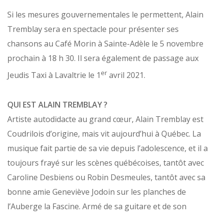
Si les mesures gouvernementales le permettent, Alain
Tremblay sera en spectacle pour présenter ses
chansons au Café Morin à Sainte-Adèle le 5 novembre
prochain à 18 h 30. Il sera également de passage aux
er
Jeudis Taxi à Lavaltrie le 1
avril 2021.
QUI EST ALAIN TREMBLAY ?
Artiste autodidacte au grand cœur, Alain Tremblay est
Coudrilois d’origine, mais vit aujourd’hui à Québec. La
musique fait partie de sa vie depuis l’adolescence, et il a
toujours frayé sur les scènes québécoises, tantôt avec
Caroline Desbiens ou Robin Desmeules, tantôt avec sa
bonne amie Geneviève Jodoin sur les planches de
l’Auberge la Fascine. Armé de sa guitare et de son