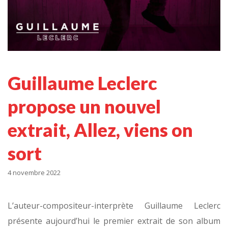
Guillaume Leclerc
propose un nouvel
extrait, Allez, viens on
sort
4 novembre 2022
L’auteur-compositeur-interprète Guillaume Leclerc
présente aujourd’hui le premier extrait de son album