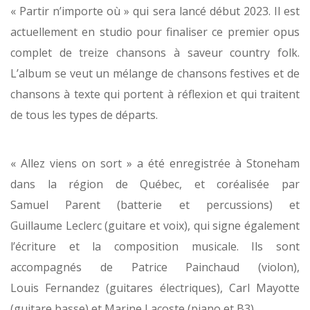
« Partir n’importe où » qui sera lancé début 2023. Il est
actuellement en studio pour finaliser ce premier opus
complet de treize chansons à saveur country folk.
L’album se veut un mélange de chansons festives et de
chansons à texte qui portent à réflexion et qui traitent
de tous les types de départs.
« Allez viens on sort » a été enregistrée à Stoneham
dans la région de Québec, et coréalisée par
Samuel Parent (batterie et percussions) et
Guillaume Leclerc (guitare et voix), qui signe également
l’écriture et la composition musicale. Ils sont
accompagnés de Patrice Painchaud (violon),
Louis Fernandez (guitares électriques), Carl Mayotte
(guitare basse) et Marine Lacoste (piano et B3).