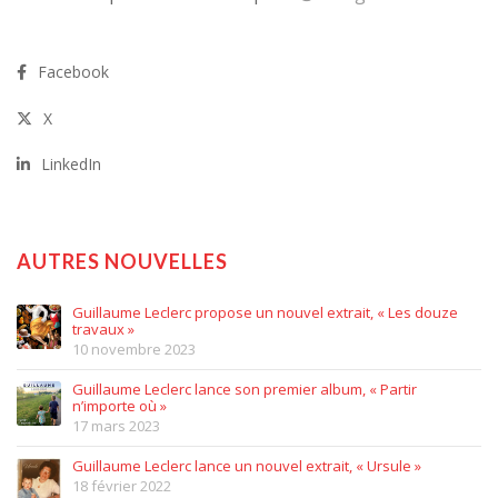
Facebook
X
LinkedIn
AUTRES NOUVELLES
Guillaume Leclerc propose un nouvel extrait, « Les douze
travaux »
10 novembre 2023
Guillaume Leclerc lance son premier album, « Partir
n’importe où »
17 mars 2023
Guillaume Leclerc lance un nouvel extrait, « Ursule »
18 février 2022