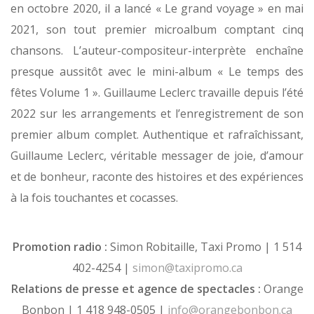
en octobre 2020, il a lancé « Le grand voyage » en mai
2021, son tout premier microalbum comptant cinq
chansons. L’auteur-compositeur-interprète enchaîne
presque aussitôt avec le mini-album « Le temps des
fêtes Volume 1 ». Guillaume Leclerc travaille depuis l’été
2022 sur les arrangements et l’enregistrement de son
premier album complet. Authentique et rafraîchissant,
Guillaume Leclerc, véritable messager de joie, d’amour
et de bonheur, raconte des histoires et des expériences
à la fois touchantes et cocasses.
Promotion radio :
Simon Robitaille, Taxi Promo | 1 514
402-4254 |
simon@taxipromo.ca
Relations de presse et agence de spectacles :
Orange
Bonbon | 1 418 948-0505 |
info@orangebonbon.ca