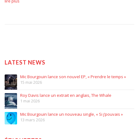
lire plus
LATEST NEWS
Mic Bourgouin lance son nouvel EP, « Prendre le temps »
15 mai 2026
Roy Davis lance un extrait en anglais, The Whale
1 mai 2026
Mic Bourgouin lance un nouveau single, « Si j’pouvais »
13 mars 2026