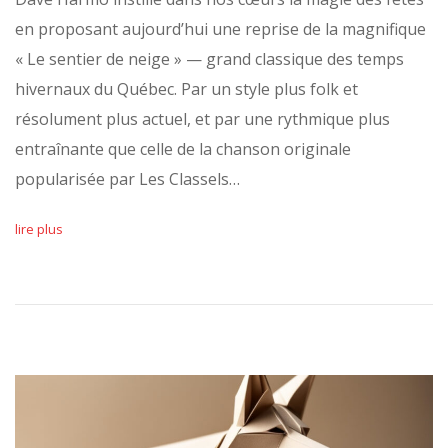
en proposant aujourd’hui une reprise de la magnifique
« Le sentier de neige » — grand classique des temps
hivernaux du Québec. Par un style plus folk et
résolument plus actuel, et par une rythmique plus
entraînante que celle de la chanson originale
popularisée par Les Classels…
lire plus