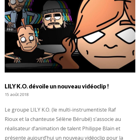
LILY K.O. dévoile un nouveau vidéoclip !
15 août 2018
Le groupe LILY K.O. (le multi-instrumentiste Raf
Rioux et la chanteuse Sélène Bérubé) s’associe au
réalisateur d’animation de talent Philippe Blain et
présente aujourd’hui un nouveau vidéoclip pour la