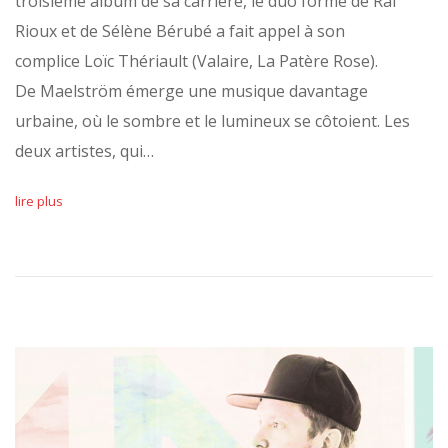
troisième album de sa carrière, le duo formé de Raf
Rioux et de Sélène Bérubé a fait appel à son
complice Loïc Thériault (Valaire, La Patère Rose).
De Maelström émerge une musique davantage
urbaine, où le sombre et le lumineux se côtoient. Les
deux artistes, qui…
lire plus