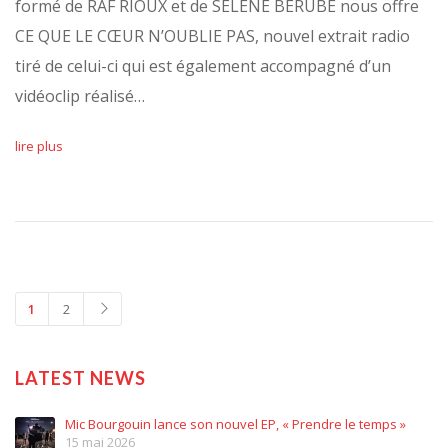
formé de RAF RIOUX et de SÉLÈNE BÉRUBÉ nous offre
CE QUE LE CŒUR N’OUBLIE PAS, nouvel extrait radio
tiré de celui-ci qui est également accompagné d’un
vidéoclip réalisé…
lire plus
1
2
LATEST NEWS
Mic Bourgouin lance son nouvel EP, « Prendre le temps »
15 mai 2026