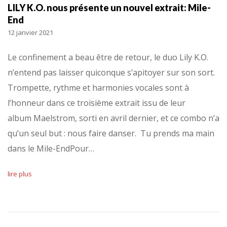
LILY K.O. nous présente un nouvel extrait: Mile-
End
12 janvier 2021
Le confinement a beau être de retour, le duo Lily K.O.
n’entend pas laisser quiconque s’apitoyer sur son sort.
Trompette, rythme et harmonies vocales sont à
l’honneur dans ce troisième extrait issu de leur
album Maelstrom, sorti en avril dernier, et ce combo n’a
qu’un seul but : nous faire danser. Tu prends ma main
dans le Mile-EndPour…
lire plus