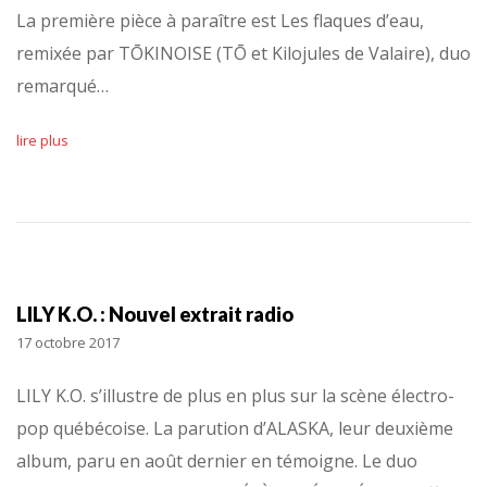
La première pièce à paraître est Les flaques d’eau,
remixée par TŌKINOISE (TŌ et Kilojules de Valaire), duo
remarqué…
lire plus
LILY K.O. : Nouvel extrait radio
17 octobre 2017
LILY K.O. s’illustre de plus en plus sur la scène électro-
pop québécoise. La parution d’ALASKA, leur deuxième
album, paru en août dernier en témoigne. Le duo