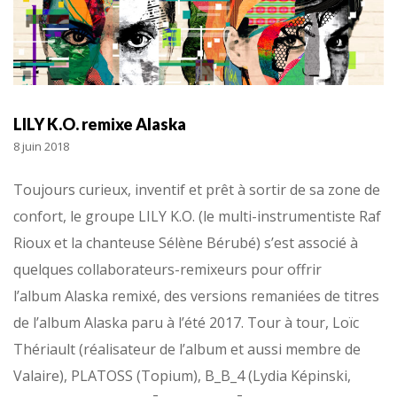
LILY K.O. remixe Alaska
8 juin 2018
Toujours curieux, inventif et prêt à sortir de sa zone de
confort, le groupe LILY K.O. (le multi-instrumentiste Raf
Rioux et la chanteuse Sélène Bérubé) s’est associé à
quelques collaborateurs-remixeurs pour offrir
l’album Alaska remixé, des versions remaniées de titres
de l’album Alaska paru à l’été 2017. Tour à tour, Loïc
Thériault (réalisateur de l’album et aussi membre de
Valaire), PLATOSS (Topium), B_B_4 (Lydia Képinski,