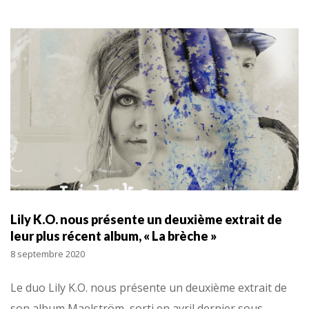
Lily K.O. nous présente un deuxième extrait de
leur plus récent album, « La brèche »
8 septembre 2020
Le duo Lily K.O. nous présente un deuxième extrait de
son album Maelström, sorti en avril dernier sous