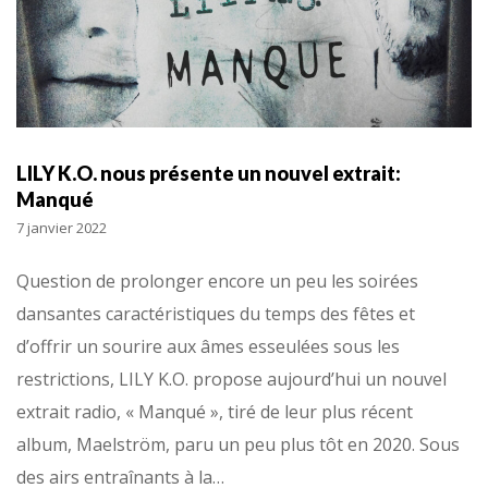
LILY K.O. nous présente un nouvel extrait:
Manqué
7 janvier 2022
Question de prolonger encore un peu les soirées
dansantes caractéristiques du temps des fêtes et
d’offrir un sourire aux âmes esseulées sous les
restrictions, LILY K.O. propose aujourd’hui un nouvel
extrait radio, « Manqué », tiré de leur plus récent
album, Maelström, paru un peu plus tôt en 2020. Sous
des airs entraînants à la…