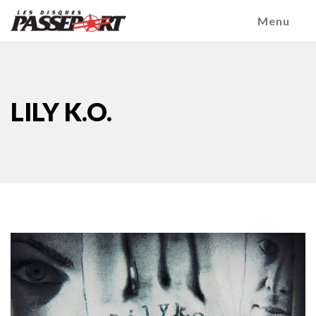
Menu
LILY K.O.