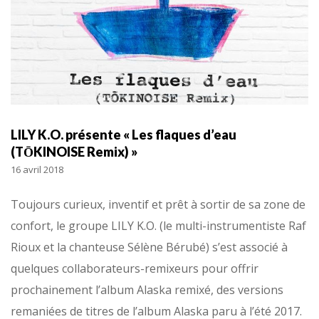
LILY K.O. présente « Les flaques d’eau
(TŌKINOISE Remix) »
16 avril 2018
Toujours curieux, inventif et prêt à sortir de sa zone de
confort, le groupe LILY K.O. (le multi-instrumentiste Raf
Rioux et la chanteuse Sélène Bérubé) s’est associé à
quelques collaborateurs-remixeurs pour offrir
prochainement l’album Alaska remixé, des versions
remaniées de titres de l’album Alaska paru à l’été 2017.