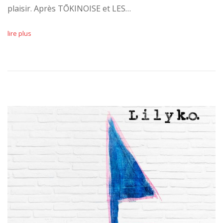
plaisir. Après TŌKINOISE et LES…
lire plus