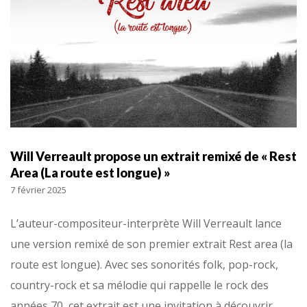
Will Verreault propose un extrait remixé de « Rest
Area (La route est longue) »
7 février 2025
L’auteur-compositeur-interprète Will Verreault lance
une version remixé de son premier extrait Rest area (la
route est longue). Avec ses sonorités folk, pop-rock,
country-rock et sa mélodie qui rappelle le rock des
années 70, cet extrait est une invitation à découvrir