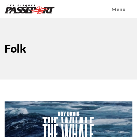
Menu
Folk