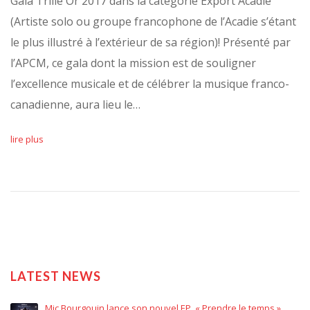
Gala Trille Or 2017 dans la catégorie Export Acadie
(Artiste solo ou groupe francophone de l’Acadie s’étant
le plus illustré à l’extérieur de sa région)! Présenté par
l’APCM, ce gala dont la mission est de souligner
l’excellence musicale et de célébrer la musique franco-
canadienne, aura lieu le…
lire plus
LATEST NEWS
Mic Bourgouin lance son nouvel EP, « Prendre le temps »