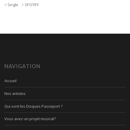
Single
SPOTIFY
NAVIGATION
Accueil
Nos artistes
Qui sont les Disques Passeport ?
Vous avez un projet musical?