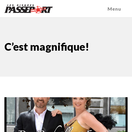
Menu
C’est magnifique!