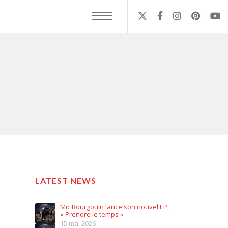
LATEST NEWS
Mic Bourgouin lance son nouvel EP,
« Prendre le temps »
15 mai 2026