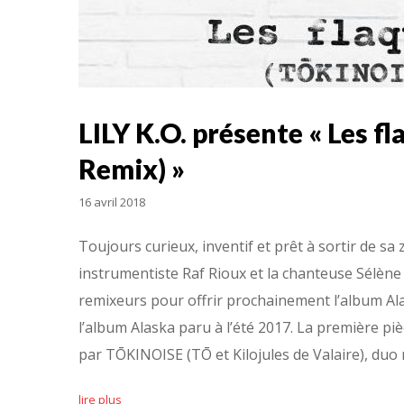
LILY K.O. présente « Les 
Remix) »
16 avril 2018
Toujours curieux, inventif et prêt à sortir de sa 
instrumentiste Raf Rioux et la chanteuse Sélène
remixeurs pour offrir prochainement l’album Ala
l’album Alaska paru à l’été 2017. La première piè
par TŌKINOISE (TŌ et Kilojules de Valaire), du
lire plus