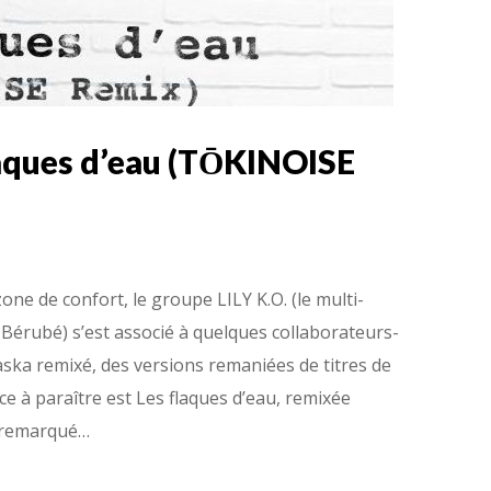
flaques d’eau (TŌKINOISE
zone de confort, le groupe LILY K.O. (le multi-
 Bérubé) s’est associé à quelques collaborateurs-
ska remixé, des versions remaniées de titres de
ce à paraître est Les flaques d’eau, remixée
o remarqué…