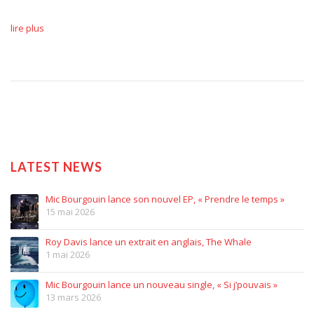
lire plus
LATEST NEWS
Mic Bourgouin lance son nouvel EP, « Prendre le temps »
15 mai 2026
Roy Davis lance un extrait en anglais, The Whale
1 mai 2026
Mic Bourgouin lance un nouveau single, « Si j’pouvais »
13 mars 2026