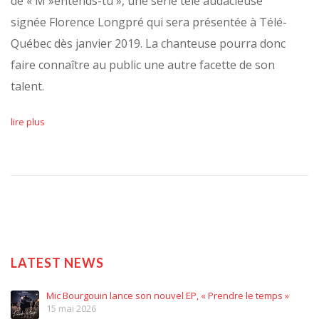
de « M »entends-tu », une série télé audacieuse
signée Florence Longpré qui sera présentée à Télé-
Québec dès janvier 2019. La chanteuse pourra donc
faire connaître au public une autre facette de son
talent.
lire plus
LATEST NEWS
Mic Bourgouin lance son nouvel EP, « Prendre le temps »
15 mai 2026