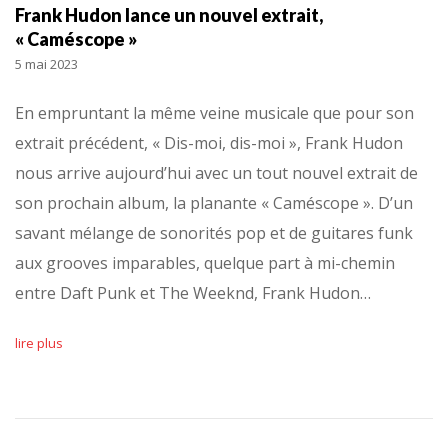
Frank Hudon lance un nouvel extrait,
« Caméscope »
5 mai 2023
En empruntant la même veine musicale que pour son
extrait précédent, « Dis-moi, dis-moi », Frank Hudon
nous arrive aujourd’hui avec un tout nouvel extrait de
son prochain album, la planante « Caméscope ». D’un
savant mélange de sonorités pop et de guitares funk
aux grooves imparables, quelque part à mi-chemin
entre Daft Punk et The Weeknd, Frank Hudon…
lire plus