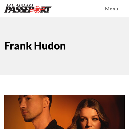
Menu
Frank Hudon