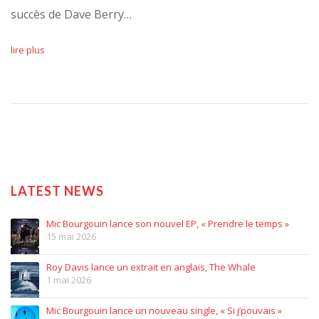
succès de Dave Berry…
lire plus
LATEST NEWS
Mic Bourgouin lance son nouvel EP, « Prendre le temps »
15 mai 2026
Roy Davis lance un extrait en anglais, The Whale
1 mai 2026
Mic Bourgouin lance un nouveau single, « Si j’pouvais »