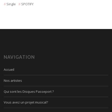
Single
SPOTIFY
NAVIGATION
Accueil
Nos artistes
Qui sont les Disques Passeport ?
Vous avez un projet musical?