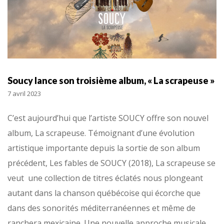
Soucy lance son troisième album, « La scrapeuse »
7 avril 2023
C’est aujourd’hui que l’artiste SOUCY offre son nouvel
album, La scrapeuse. Témoignant d’une évolution
artistique importante depuis la sortie de son album
précédent, Les fables de SOUCY (2018), La scrapeuse se
veut une collection de titres éclatés nous plongeant
autant dans la chanson québécoise qui écorche que
dans des sonorités méditerranéennes et même de
ranchera mexicaine. Une nouvelle approche musicale