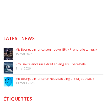
LATEST NEWS
Mic Bourgouin lance son nouvel EP, « Prendre le temps »
15 mai 2026
Roy Davis lance un extrait en anglais, The Whale
1 mai 2026
Mic Bourgouin lance un nouveau single, « Si j’pouvais »
13 mars 2026
ÉTIQUETTES