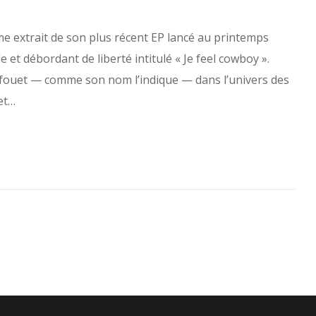
e extrait de son plus récent EP lancé au printemps
 et débordant de liberté intitulé « Je feel cowboy ».
in fouet — comme son nom l’indique — dans l’univers des
et…