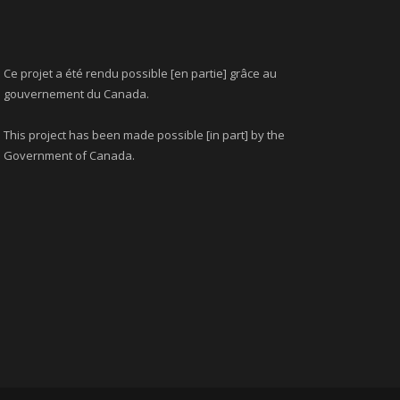
Ce projet a été rendu possible [en partie] grâce au
gouvernement du Canada.
This project has been made possible [in part] by the
Government of Canada.