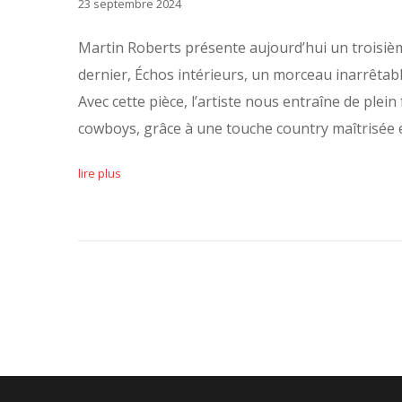
23 septembre 2024
Martin Roberts présente aujourd’hui un troisièm
dernier, Échos intérieurs, un morceau inarrêtable
Avec cette pièce, l’artiste nous entraîne de ple
cowboys, grâce à une touche country maîtrisée 
lire plus