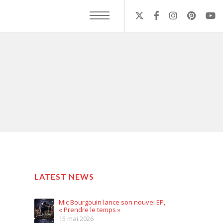
LATEST NEWS
Mic Bourgouin lance son nouvel EP,
« Prendre le temps »
15 mai 2026