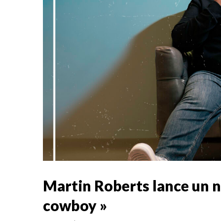
Martin Roberts lance un no
cowboy »