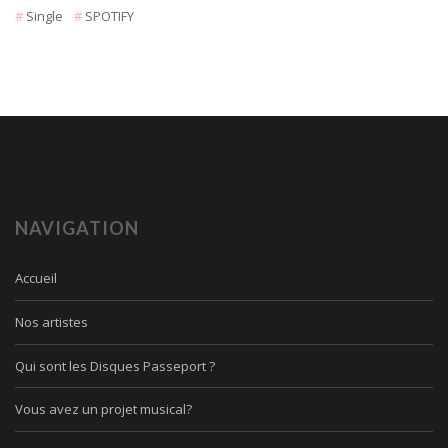
Single
SPOTIFY
NAVIGATION
Accueil
Nos artistes
Qui sont les Disques Passeport ?
Vous avez un projet musical?