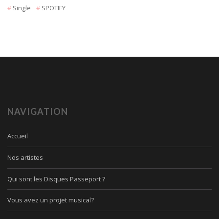
Single
SPOTIFY
NAVIGATION
Accueil
Nos artistes
Qui sont les Disques Passeport ?
Vous avez un projet musical?