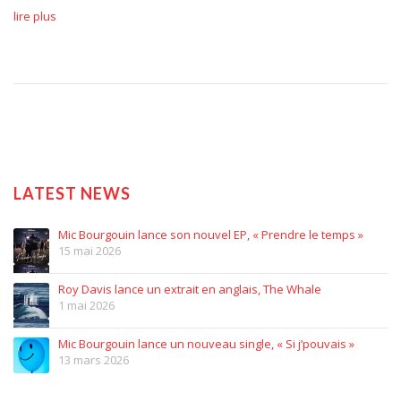
lire plus
LATEST NEWS
Mic Bourgouin lance son nouvel EP, « Prendre le temps »
15 mai 2026
Roy Davis lance un extrait en anglais, The Whale
1 mai 2026
Mic Bourgouin lance un nouveau single, « Si j’pouvais »
13 mars 2026