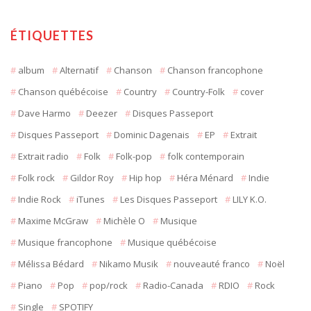
ÉTIQUETTES
album
Alternatif
Chanson
Chanson francophone
Chanson québécoise
Country
Country-Folk
cover
Dave Harmo
Deezer
Disques Passeport
Disques Passeport
Dominic Dagenais
EP
Extrait
Extrait radio
Folk
Folk-pop
folk contemporain
Folk rock
Gildor Roy
Hip hop
Héra Ménard
Indie
Indie Rock
iTunes
Les Disques Passeport
LILY K.O.
Maxime McGraw
Michèle O
Musique
Musique francophone
Musique québécoise
Mélissa Bédard
Nikamo Musik
nouveauté franco
Noël
Piano
Pop
pop/rock
Radio-Canada
RDIO
Rock
Single
SPOTIFY