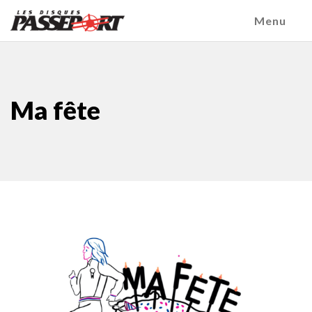
Menu
Ma fête