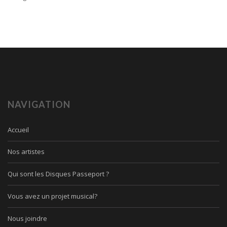
NAVIGATION
Accueil
Nos artistes
Qui sont les Disques Passeport ?
Vous avez un projet musical?
Nous joindre