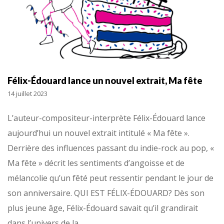
Félix-Édouard lance un nouvel extrait, Ma fête
14 juillet 2023
L’auteur-compositeur-interprète Félix-Édouard lance
aujourd’hui un nouvel extrait intitulé « Ma fête ».
Derrière des influences passant du indie-rock au pop, «
Ma fête » décrit les sentiments d’angoisse et de
mélancolie qu’un fêté peut ressentir pendant le jour de
son anniversaire. QUI EST FÉLIX-ÉDOUARD? Dès son
plus jeune âge, Félix-Édouard savait qu’il grandirait
dans l’univers de la…