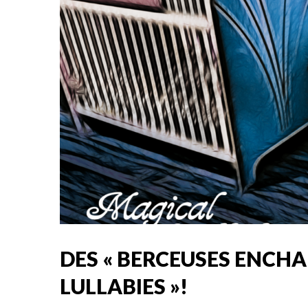
DES « BERCEUSES ENCHA
LULLABIES »!