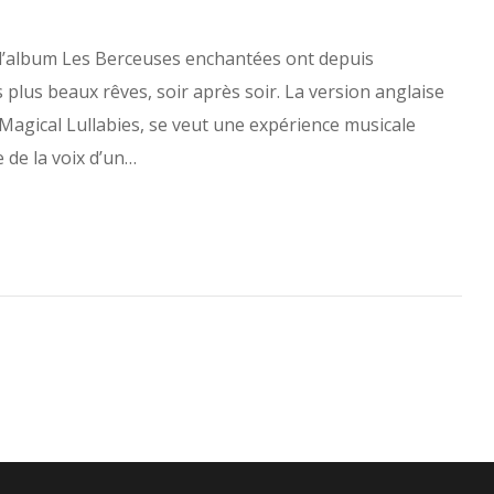
 l’album Les Berceuses enchantées ont depuis
plus beaux rêves, soir après soir. La version anglaise
e Magical Lullabies, se veut une expérience musicale
 de la voix d’un…