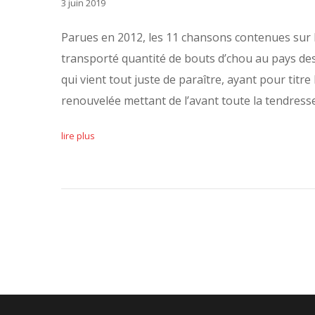
3 juin 2019
Parues en 2012, les 11 chansons contenues sur
transporté quantité de bouts d’chou au pays des 
qui vient tout juste de paraître, ayant pour titr
renouvelée mettant de l’avant toute la tendresse
lire plus