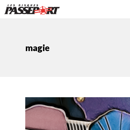
magie