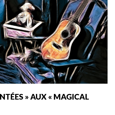
NTÉES » AUX « MAGICAL