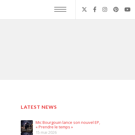
LATEST NEWS
Mic Bourgouin lance son nouvel EP,
« Prendre le temps »
15 mai 2026