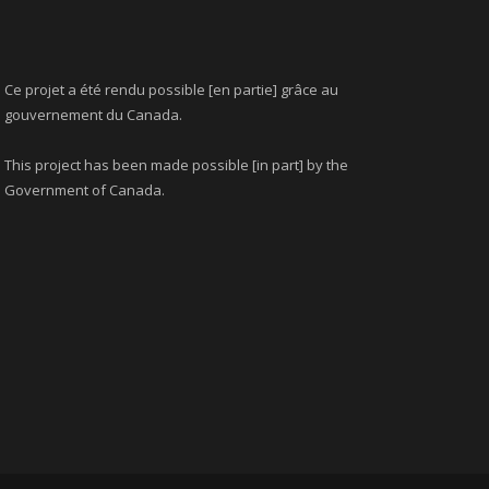
Ce projet a été rendu possible [en partie] grâce au
gouvernement du Canada.
This project has been made possible [in part] by the
Government of Canada.