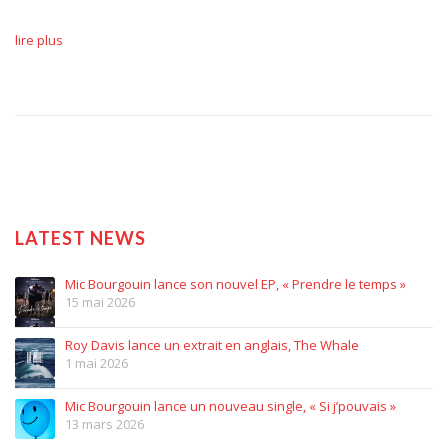
lire plus
LATEST NEWS
Mic Bourgouin lance son nouvel EP, « Prendre le temps »
15 mai 2026
Roy Davis lance un extrait en anglais, The Whale
1 mai 2026
Mic Bourgouin lance un nouveau single, « Si j’pouvais »
13 mars 2026