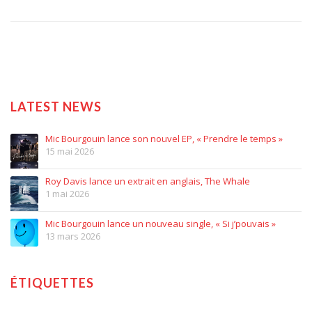
LATEST NEWS
Mic Bourgouin lance son nouvel EP, « Prendre le temps »
15 mai 2026
Roy Davis lance un extrait en anglais, The Whale
1 mai 2026
Mic Bourgouin lance un nouveau single, « Si j’pouvais »
13 mars 2026
ÉTIQUETTES