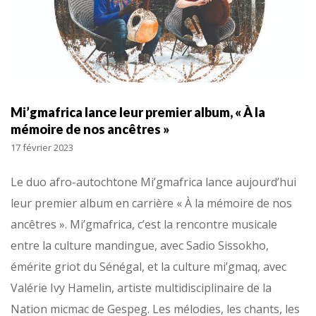
Mi’gmafrica lance leur premier album, « À la
mémoire de nos ancêtres »
17 février 2023
Le duo afro-autochtone Mi’gmafrica lance aujourd’hui
leur premier album en carrière « À la mémoire de nos
ancêtres ». Mi’gmafrica, c’est la rencontre musicale
entre la culture mandingue, avec Sadio Sissokho,
émérite griot du Sénégal, et la culture mi’gmaq, avec
Valérie Ivy Hamelin, artiste multidisciplinaire de la
Nation micmac de Gespeg. Les mélodies, les chants, les