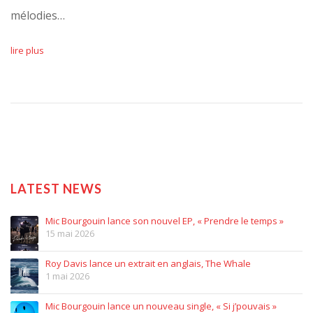
mélodies…
lire plus
LATEST NEWS
Mic Bourgouin lance son nouvel EP, « Prendre le temps »
15 mai 2026
Roy Davis lance un extrait en anglais, The Whale
1 mai 2026
Mic Bourgouin lance un nouveau single, « Si j’pouvais »