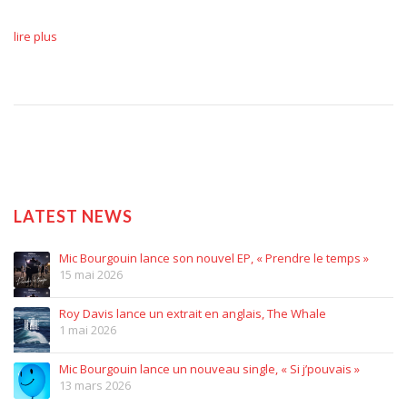
lire plus
LATEST NEWS
Mic Bourgouin lance son nouvel EP, « Prendre le temps »
15 mai 2026
Roy Davis lance un extrait en anglais, The Whale
1 mai 2026
Mic Bourgouin lance un nouveau single, « Si j’pouvais »
13 mars 2026