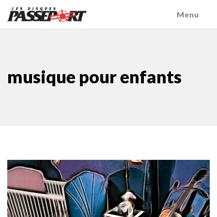
Menu
musique pour enfants